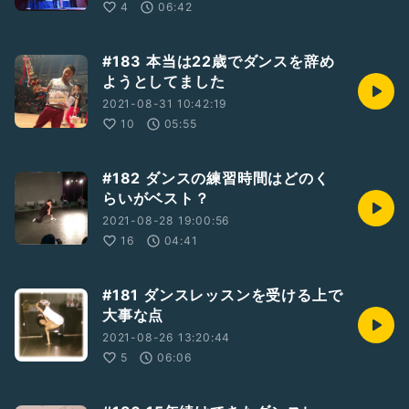
4
06:42
#183 本当は22歳でダンスを辞め
ようとしてました
2021-08-31 10:42:19
10
05:55
#182 ダンスの練習時間はどのく
らいがベスト？
2021-08-28 19:00:56
16
04:41
#181 ダンスレッスンを受ける上で
大事な点
2021-08-26 13:20:44
5
06:06