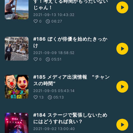
す！考えてる時間がもったいない
じゃん！
2021-09-13 10:43:32
0
06:27
#186 ぼくが俳優を始めたきっか
け
2021-09-09 18:58:52
0
05:51
#185 メディア出演情報 ″チャン
スの時間″
2021-09-05 05:43:14
13
05:13
#184 ステージで緊張しないため
にはどうすれば良い？
2021-09-02 13:00:40