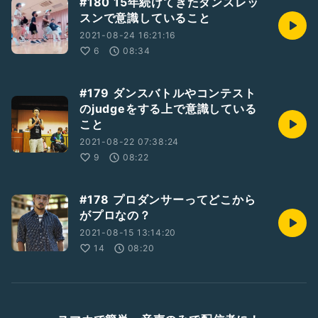
#180 15年続けてきたダンスレッ
スンで意識していること
2021-08-24 16:21:16
6
08:34
#179 ダンスバトルやコンテスト
のjudgeをする上で意識している
こと
2021-08-22 07:38:24
9
08:22
#178 プロダンサーってどこから
がプロなの？
2021-08-15 13:14:20
14
08:20