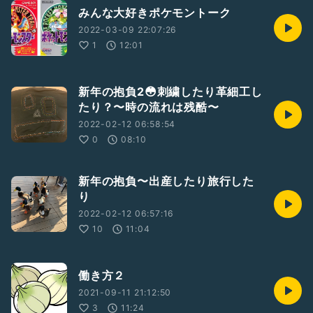
みんな大好きポケモントーク
2022-03-09 22:07:26
1
12:01
新年の抱負2😳刺繍したり革細工し
たり？〜時の流れは残酷〜
2022-02-12 06:58:54
0
08:10
新年の抱負〜出産したり旅行した
り
2022-02-12 06:57:16
10
11:04
働き方２
2021-09-11 21:12:50
3
11:24