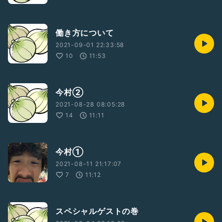
働き方について
2021-09-01 22:33:58
10
11:53
今村②
2021-08-28 08:05:28
14
11:11
今村①
2021-08-11 21:17:07
7
11:12
スペシャルゲストの巻