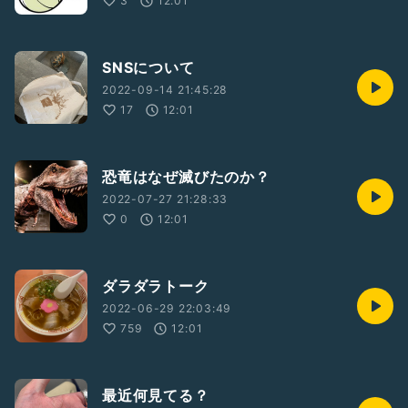
3
12:01
SNSについて
2022-09-14 21:45:28
17
12:01
恐竜はなぜ滅びたのか？
2022-07-27 21:28:33
0
12:01
ダラダラトーク
2022-06-29 22:03:49
759
12:01
最近何見てる？