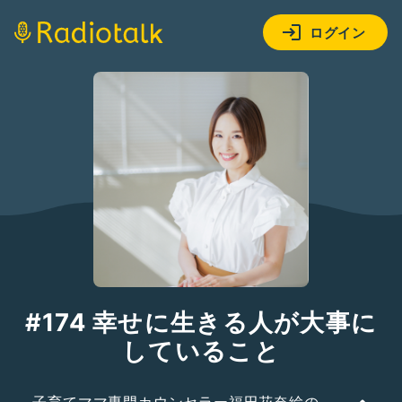
ログイン
#174 幸せに生きる人が大事に
していること