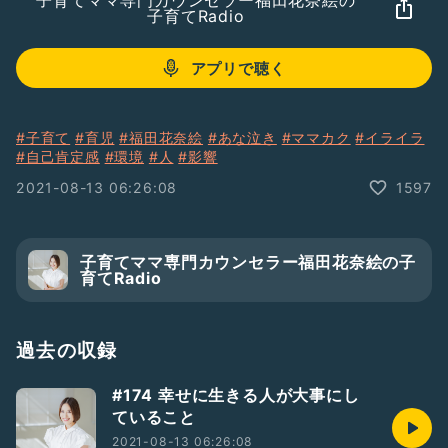
子育てママ専門カウンセラー福田花奈絵の
子育てRadio
アプリで聴く
#子育て
#育児
#福田花奈絵
#あな泣き
#ママカク
#イライラ
#自己肯定感
#環境
#人
#影響
2021-08-13 06:26:08
1597
子育てママ専門カウンセラー福田花奈絵の子
育てRadio
過去の収録
#174 幸せに生きる人が大事にし
ていること
2021-08-13 06:26:08