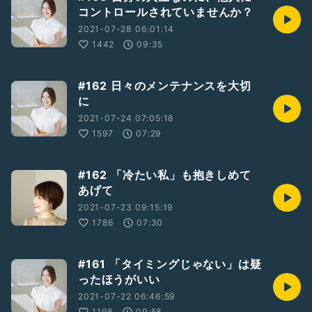
コントロールされていませんか？
2021-07-28 06:01:14
1442
09:35
#162 日々のメンテナンスを大切
に
2021-07-24 07:05:18
1597
07:29
#162 「冷たい私」も抱きしめて
あげて
2021-07-23 09:15:19
1786
07:30
#161 「タイミングじゃない」は疑
ったほうがいい
2021-07-22 06:46:59
1198
09:58