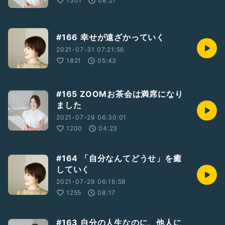
1301
08:21
#166 幸せが遠ざかっていく
2021-07-31 07:21:56
1821
05:43
#165 ZOOMお茶会は満席になり
ました
2021-07-29 06:30:01
1200
04:23
#164 「自分なんてどうせ」を癒
していく
2021-07-29 06:16:58
1255
08:17
#163 自分の人生なのに、他人に