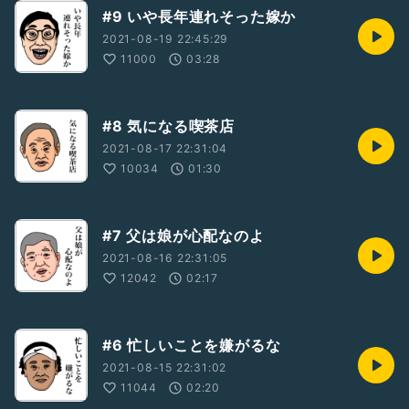
#9 いや長年連れそった嫁か
2021-08-19 22:45:29
11000
03:28
#8 気になる喫茶店
2021-08-17 22:31:04
10034
01:30
#7 父は娘が心配なのよ
2021-08-16 22:31:05
12042
02:17
#6 忙しいことを嫌がるな
2021-08-15 22:31:02
11044
02:20