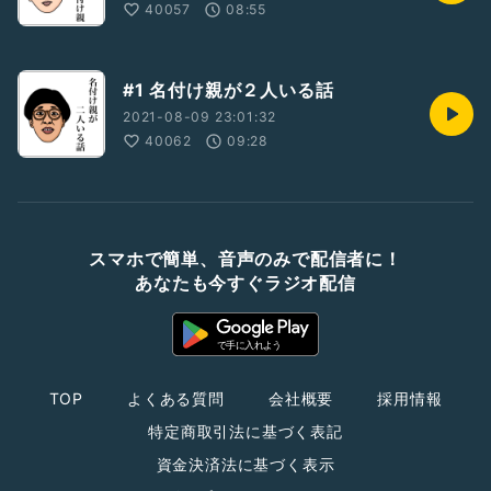
40057
08:55
#1 名付け親が２人いる話
2021-08-09 23:01:32
40062
09:28
スマホで簡単、音声のみで配信者に！
あなたも今すぐラジオ配信
TOP
よくある質問
会社概要
採用情報
特定商取引法に基づく表記
資金決済法に基づく表示