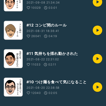
2021-09-08 21:34:34
10029
03:01
#12 コンビ間のルール
2021-08-31 18:36:41
26041
04:19
#11 気持ちを揺れ動かされた
2021-08-22 22:31:02
11033
02:11
#10 つけ麺を食べて気になること
2021-08-20 22:38:58
12040
02:05