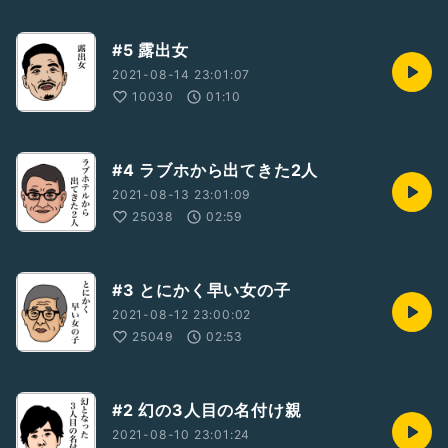
#5 露出女
2021-08-14 23:01:07
10030
01:10
#4 ラブホから出てきた2人
2021-08-13 23:01:09
25038
02:59
#3 とにかく早い女の子
2021-08-12 23:00:02
25049
02:53
#2 幻の3人目の名付け親
2021-08-10 23:01:24