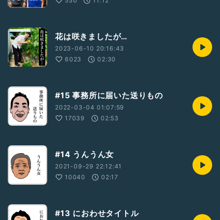
530
11:12
花は咲きましたが…
2023-06-10 20:16:43
6023
02:30
#15 事務所に届いた送りもの
2022-03-04 01:07:59
17039
02:53
#14 うんうん女
2021-09-29 22:12:41
10040
02:17
#13 におわせタイトル