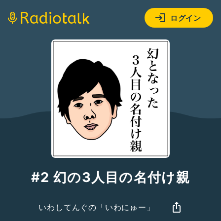
ログイン
#2 幻の3人目の名付け親
いわしてんぐの「いわにゅー」