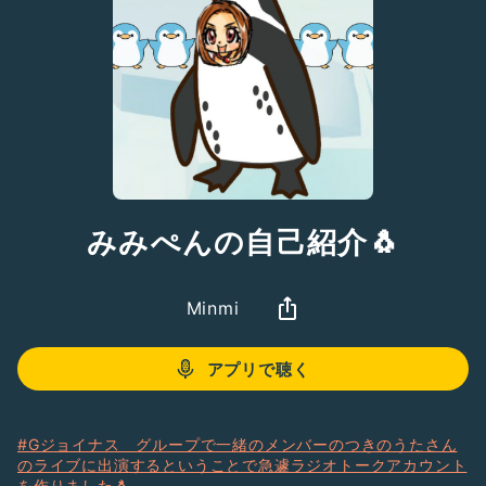
みみぺんの自己紹介🐧
Minmi
アプリで聴く
#Gジョイナス グループで一緒のメンバーのつきのうたさん
のライブに出演するということで急遽ラジオトークアカウント
を作りました🐧