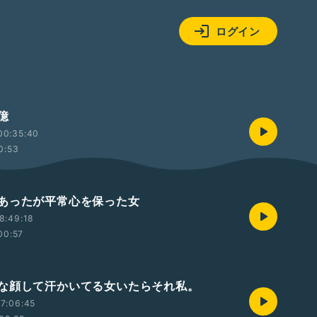
ログイン
億
00:35:40
0:53
あったが平常心を保った女
8:49:18
00:57
な顔して汗かいてる女いたらそれ私。
7:06:45