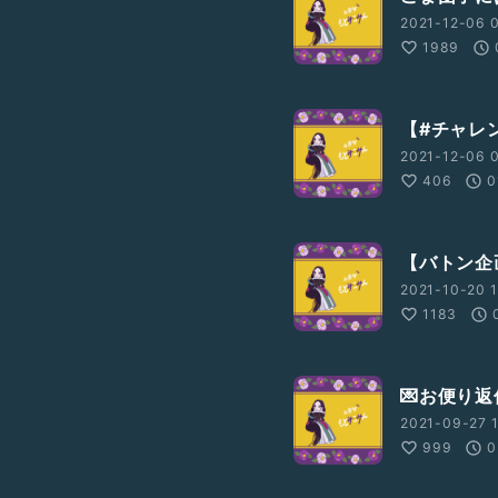
2021-12-06 0
1989
【#チャレ
2021-12-06 0
406
0
【バトン企画】
2021-10-20 1
1183
💌お便り
2021-09-27 
999
0