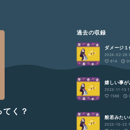
過去の収録
ダメージ１
2024-02-26 
614
0
嬉しい事が
2023-11-13 1
1588
ってく？
般若みたい
2023-10-22 1