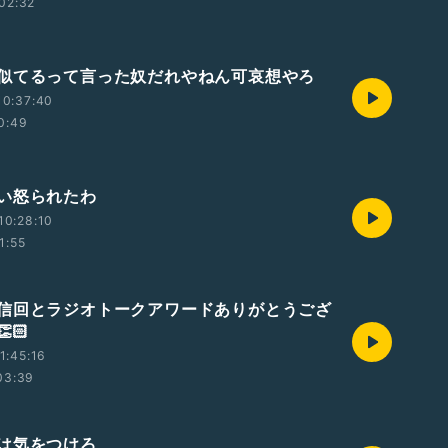
02:32
似てるって言った奴だれやねん可哀想やろ
10:37:40
0:49
い怒られたわ
10:28:10
1:55
返信回とラジオトークアワードありがとうござ
🏻
1:45:16
03:39
は気をつけろ