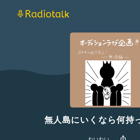
無人島にいくなら何持
わいわい