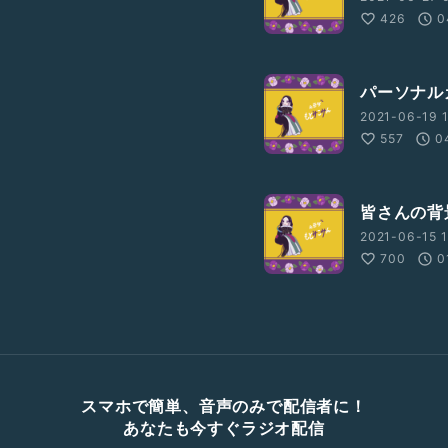
426
0
パーソナル
2021-06-19 1
557
0
皆さんの背景当
2021-06-15 1
700
0
スマホで簡単、音声のみで配信者に！
あなたも今すぐラジオ配信