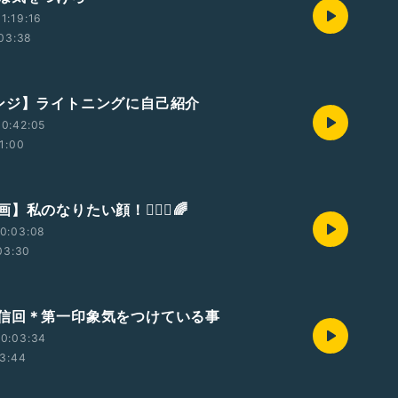
1:19:16
03:38
ンジ】ライトニングに自己紹介
0:42:05
1:00
私のなりたい顔！🙋🏻‍♀️🌈
0:03:08
03:30
返信回＊第一印象気をつけている事
10:03:34
3:44