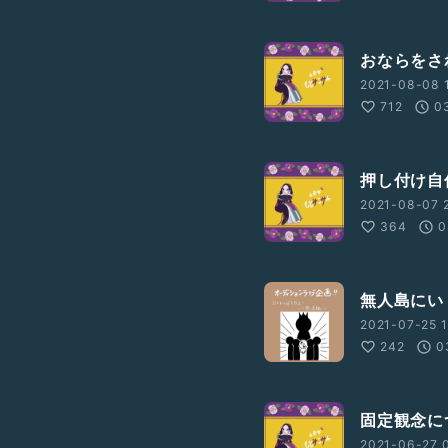
おならをさ
2021-08-08 1
712
0
押し付け自
2021-08-07 
364
0
無人島にい
2021-07-25 1
242
0
固定観念に
2021-06-27 