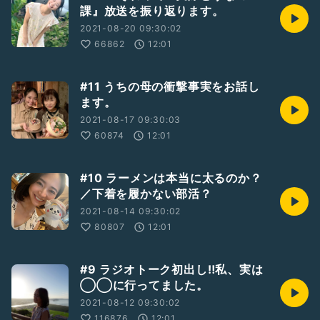
課』放送を振り返ります。
2021-08-20 09:30:02
66862
12:01
#11 うちの母の衝撃事実をお話し
ます。
2021-08-17 09:30:03
60874
12:01
#10 ラーメンは本当に太るのか？
／下着を履かない部活？
2021-08-14 09:30:02
80807
12:01
#9 ラジオトーク初出し‼私、︎実は
◯◯に行ってました。
2021-08-12 09:30:02
116876
12:01