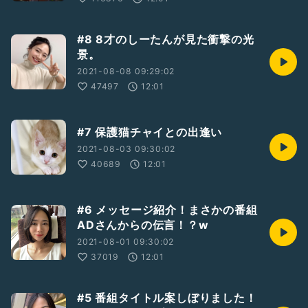
#8 8才のしーたんが見た衝撃の光
景。
2021-08-08 09:29:02
47497
12:01
#7 保護猫チャイとの出逢い
2021-08-03 09:30:02
40689
12:01
#6 メッセージ紹介！まさかの番組
ADさんからの伝言！？w
2021-08-01 09:30:02
37019
12:01
#5 番組タイトル案しぼりました！