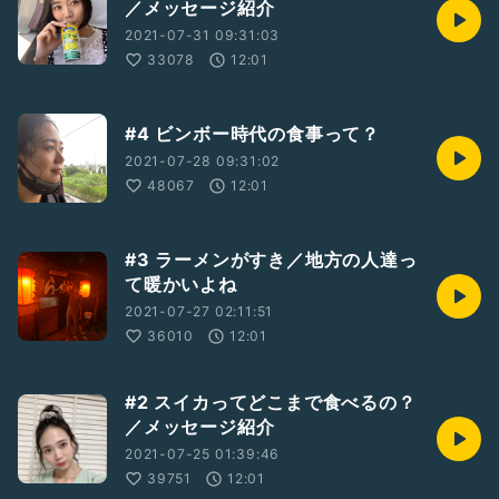
／メッセージ紹介
2021-07-31 09:31:03
33078
12:01
#4 ビンボー時代の食事って？
2021-07-28 09:31:02
48067
12:01
#3 ラーメンがすき／地方の人達っ
て暖かいよね
2021-07-27 02:11:51
36010
12:01
#2 スイカってどこまで食べるの？
／メッセージ紹介
2021-07-25 01:39:46
39751
12:01