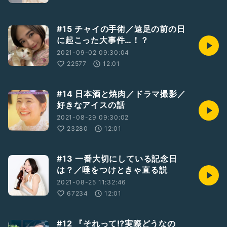
#15 チャイの手術／遠足の前の日
に起こった大事件…！？
2021-09-02 09:30:04
22577
12:01
#14 日本酒と焼肉／ドラマ撮影／
好きなアイスの話
2021-08-29 09:30:02
23280
12:01
#13 一番大切にしている記念日
は？／唾をつけときゃ直る説
2021-08-25 11:32:46
67234
12:01
#12 『それって⁉︎実際どうなの