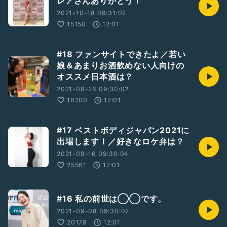
レアさんありがとう！
2021-10-18 09:31:02
15150
12:01
#18 ファンサイトできたよ／若い
娘＆あまりお酒飲めない人向けの
オススメ日本酒は？
2021-09-26 09:30:02
16200
12:01
#17 ベストボディジャパン2021に
出場します！／好きなロケ弁は？
2021-09-16 09:30:04
25561
12:01
#16 私の前世は◯◯です。
2021-09-08 09:30:02
20178
12:01