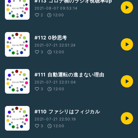
#113 コロナ禍のラジオ視聴率up
2021-08-07 09:53:14
2
12:00
#112 0秒思考
2021-07-21 22:51:24
3
12:00
#111 自動運転の進まない理由
2021-07-21 22:51:04
3
12:00
#110 ファシリはフィジカル
2021-07-21 22:50:19
3
12:00