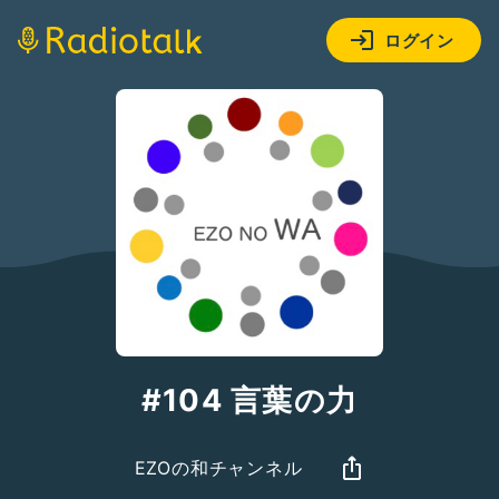
ログイン
#104 言葉の力
EZOの和チャンネル