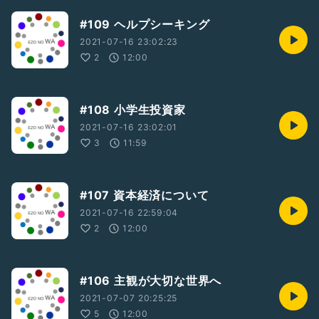
#109 ヘルプシーキング
2021-07-16 23:02:23
2
12:00
#108 小学生投資家
2021-07-16 23:02:01
3
11:59
#107 資本経済について
2021-07-16 22:59:04
2
12:00
#106 主観が大切な世界へ
2021-07-07 20:25:25
5
12:00