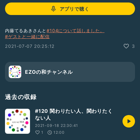
アプリで聴く
内藤てるあきさんと
#104について話しました。
#ゲストと一緒に配信
2021-07-07 20:25:12
3
EZOの和チャンネル
過去の収録
#120 関わりたい人、関わりたく
ない人
2021-09-18 22:30:41
1
12:00