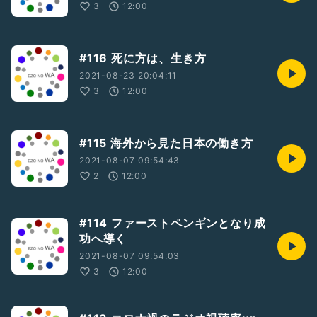
3
12:00
#116 死に方は、生き方
2021-08-23 20:04:11
3
12:00
#115 海外から見た日本の働き方
2021-08-07 09:54:43
2
12:00
#114 ファーストペンギンとなり成
功へ導く
2021-08-07 09:54:03
3
12:00