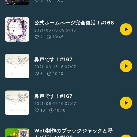
3
11:02
公式ホームページ完全復活！#168
2021-06-16 09:51:18
2
10:45
鼻声です！#167
2021-06-15 16:07:07
8
10:10
鼻声です！#167
2021-06-15 16:07:07
10
10:10
Web制作のブラックジャックと呼