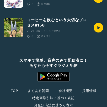
6
07:36
コーヒーを飲むという大切なプロ
セス#158
2021-06-05 08:51:20
8
09:33
スマホで簡単、音声のみで配信者に！
あなたも今すぐラジオ配信
TOP
よくある質問
会社概要
採用情報
特定商取引法に基づく表記
資金決済法に基づく表示