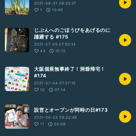
2021-08-31 08:35:27
1
10:40
じぶんへのごほうびをあげるのに
躊躇する #175
2021-07-05 07:50:14
43
10:15
大阪個展無事終了！洞爺帰宅！
#174
2021-07-04 07:57:15
10
07:14
設営とオープンが同時の日#173
2021-06-23 06:32:48
11
03:08