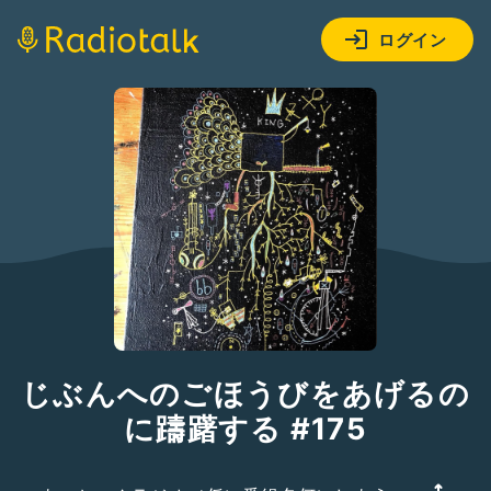
ログイン
じぶんへのごほうびをあげるの
に躊躇する #175