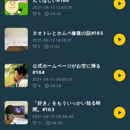
んでほしい#166
2021-06-13 12:49:15
8
09:10
タオトレとホムペ修復の話#165
2021-06-12 18:58:27
2
11:30
公式ホームページがお空に帰る
#164
2021-06-11 06:59:12
4
08:38
「好き」をもういっかい知る時
間。#163
2021-06-10 06:38:06
11
08:58