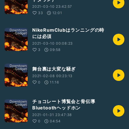
2021-03-10 23:42:57
33
12:01
NikeRumClubはランニングの時
には必須
2021-03-10 00:08:23
3
09:58
舞台裏は大変な騒ぎ
2021-02-08 00:23:13
0
11:16
チョコレート博覧会と骨伝導
Bluetoothヘッドホン
2021-01-31 23:47:38
0
04:54