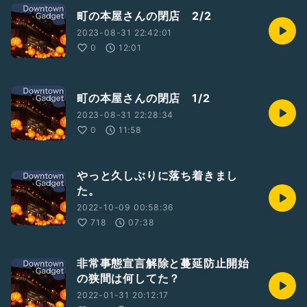
町の本屋さんの閉店 2/2
2023-08-31 22:42:01
0
12:01
町の本屋さんの閉店 1/2
2023-08-31 22:28:34
0
11:58
やっと久しぶりに落ち着きまし
た。
2022-10-09 00:58:36
718
07:38
非常事態宣言解除と蔓延防止開始
の狭間は何してた？
2022-01-31 20:12:17