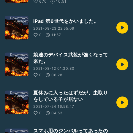
670
10:51
iPad 第6世代をかいました。
2021-08-23 22:55:09
0
11:57
娘達のデバイス武装が強くなって
来た。
2021-08-12 01:30:30
0
06:28
夏休みに入ったはずだが、虫取り
をしている子が居ない
2021-07-24 16:58:47
0
04:53
スマホ用のジンバルってあったの