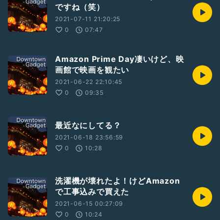
ですね（笑）
2021-07-11 21:20:25
0
07:47
Amazon Prime Day凄いけど、映
画館で映画を観たい
2021-06-22 22:10:45
0
09:35
最近なにしてる？
2021-06-18 23:56:59
0
10:28
洗濯機が壊れたよ！けどAmazon
で工事込みで買えた
2021-06-15 00:27:09
0
10:24