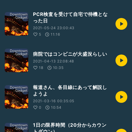
PCR検査を受けて自宅で待機とな
った日
2021-05-24 23:00:43
5
11:16
病院ではコンビニが大盛況らしい
2021-04-13 22:08:48
18
10:35
報道さん、各目線にあって解説し
ようよ
2021-03-16 00:35:05
0
10:54
1日の限界時間（20分からカウン
トダウン）