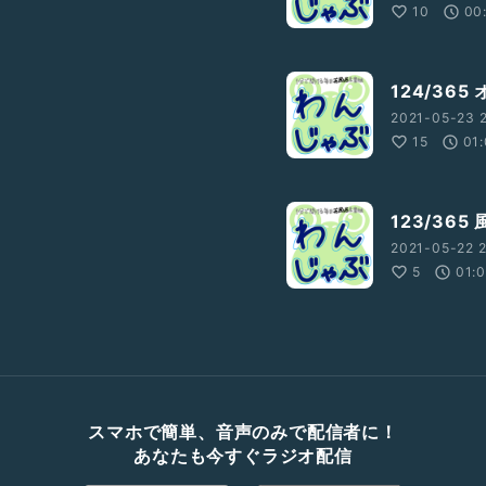
10
00
124/36
2021-05-23 2
15
01:
123/36
2021-05-22 2
5
01:
スマホで簡単、音声のみで配信者に！
あなたも今すぐラジオ配信