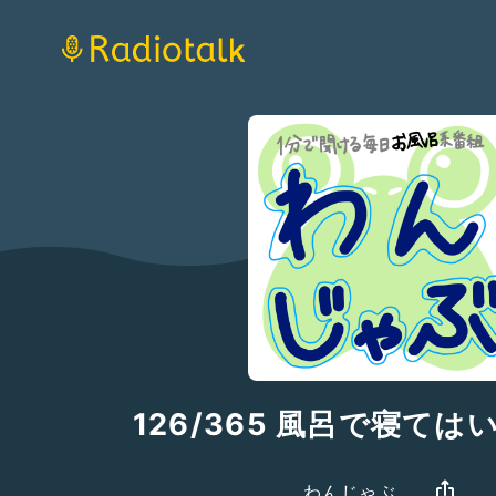
126/365 風呂で寝て
わんじゃぶ