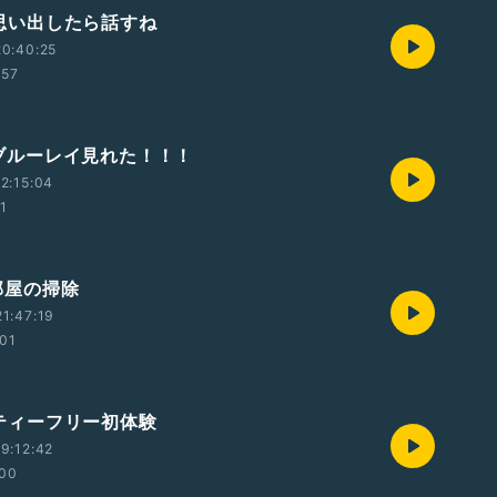
5 思い出したら話すね
0:40:25
:57
5 ブルーレイ見れた！！！
2:15:04
1
 部屋の掃除
1:47:19
:01
5 ティーフリー初体験
9:12:42
:00