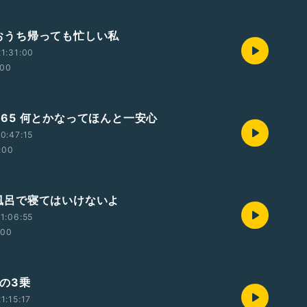
5 おうち帰っても忙しい私
1:31:00
:00
8/365 何とかなってほんと一安心
0:47:15
:00
5 風呂で寝てはいけないよ
1:06:55
:00
 5の3乗
1:15:17