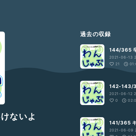
過去の収録
144/36
2021-06-13 2
21
01:
142-143
2021-06-12 2
0
02:
はいけないよ
141/36
2021-06-09 