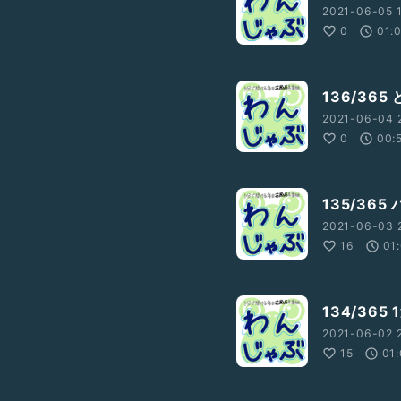
2021-06-05 1
0
01:
136/36
2021-06-04 2
0
00:
135/36
2021-06-03 2
16
01
134/36
2021-06-02 2
15
01: