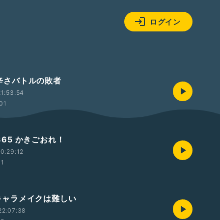
ログイン
5 辛さバトルの敗者
1:53:54
01
/365 かきごおれ！
0:29:12
01
5 キャラメイクは難しい
22:07:38