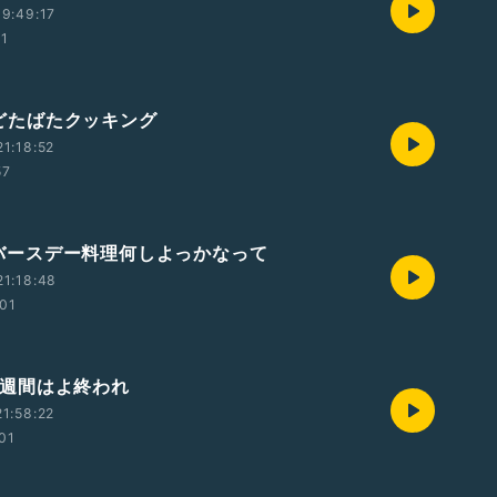
9:49:17
01
5 どたばたクッキング
1:18:52
57
5 バースデー料理何しよっかなって
1:18:48
:01
5 1週間はよ終われ
1:58:22
01