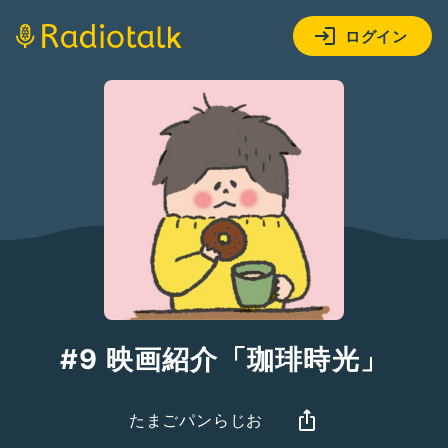
ログイン
#9 映画紹介「珈琲時光」
たまごパンらじお