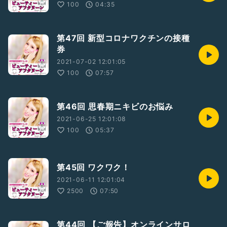
100
04:35
第47回 新型コロナワクチンの接種
券
2021-07-02 12:01:05
100
07:57
第46回 思春期ニキビのお悩み
2021-06-25 12:01:08
100
05:37
第45回 ワクワク！
2021-06-11 12:01:04
2500
07:50
第44回 【ご報告】オンラインサロ