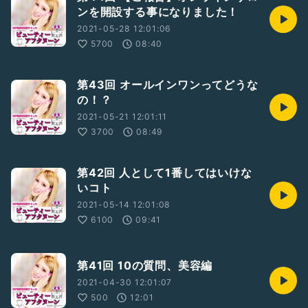
ンを開設する事になりました！
2021-05-28 12:01:06
5700
08:40
第43回 オールインワンってどうな
の！？
2021-05-21 12:01:11
3700
08:49
第42回 人として1番してはいけな
いコト
2021-05-14 12:01:08
6100
09:41
第41回 10の質問、美容編
2021-04-30 12:01:07
500
12:01