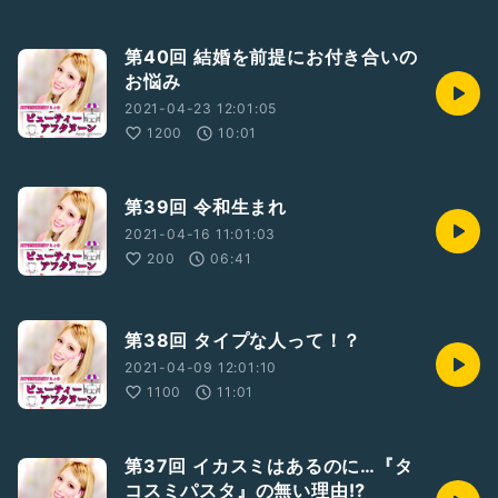
第40回 結婚を前提にお付き合いの
お悩み
2021-04-23 12:01:05
1200
10:01
第39回 令和生まれ
2021-04-16 11:01:03
200
06:41
第38回 タイプな人って！？
2021-04-09 12:01:10
1100
11:01
第37回 イカスミはあるのに…『タ
コスミパスタ』の無い理由⁉︎