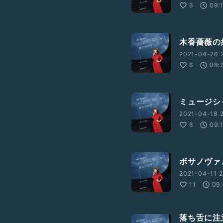
6
09:
木香薔薇の約
2021-04-26 
6
08:
ミュージシ
2021-04-18 2
8
09:
ボサノヴァ
2021-04-11 2
11
09
落ち舌に注意