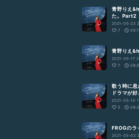
青野りえ&
た。Part2
2021-05-23 2
7
09:
青野りえ&
2021-05-17 2
7
08:
歌う時に息
ドラマが好
2021-05-10 1
5
08:
FROGの
2021-05-02 2