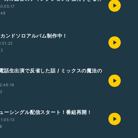
0:05:17
:48
セカンドソロアルバム制作中！
1:51:22
32
電話生出演で反省した話 / ミックスの魔法の
2:46:16
22
ューシングル配信スタート！番組再開！
1:05:13
08