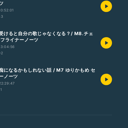
ツ
0:52:01
43
受けると自分の歌じゃなくなる？/ M8.チェ
ルフライナーノーツ
23:04:56
02
になるかもしれない話 / M7 ゆりかもめ セ
ーノーツ
22:29:47
11