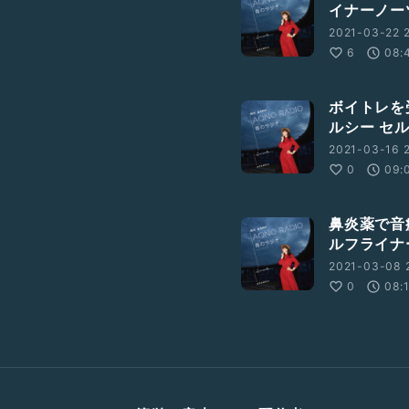
イナーノー
2021-03-22 2
6
08:
ボイトレを
ルシー セ
2021-03-16 
0
09:
鼻炎薬で音痴
ルフライナ
2021-03-08 
0
08: