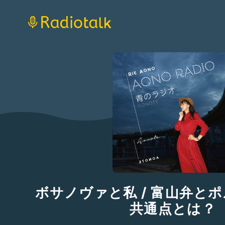
ボサノヴァと私 / 富山弁と
共通点とは？