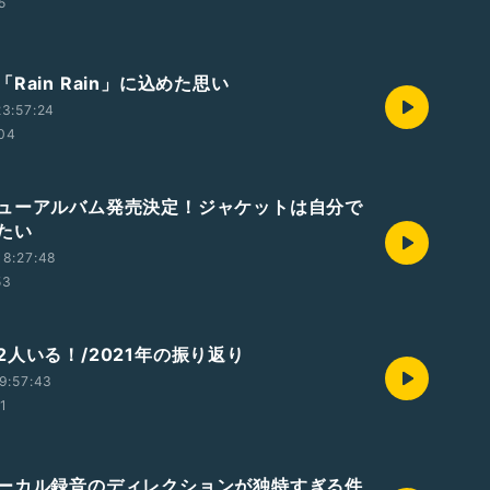
5
Rain Rain」に込めた思い
3:57:24
:04
ューアルバム発売決定！ジャケットは自分で
たい
18:27:48
53
2人いる！/2021年の振り返り
9:57:43
1
ーカル録音のディレクションが独特すぎる件