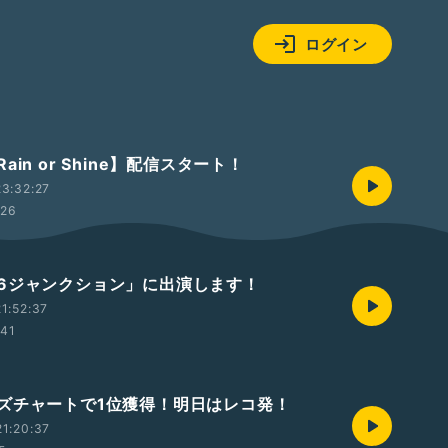
ログイン
ain or Shine】配信スタート！
3:32:27
:26
6ジャンクション」に出演します！
1:52:37
:41
ズチャートで1位獲得！明日はレコ発！
1:20:37