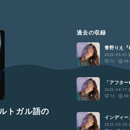
過去の収録
青野りえ『R
2022-05-01 2
12
09
「アフター
2022-04-17 2
12
09
ポルトガル語の
インディー
2022-03-25 2