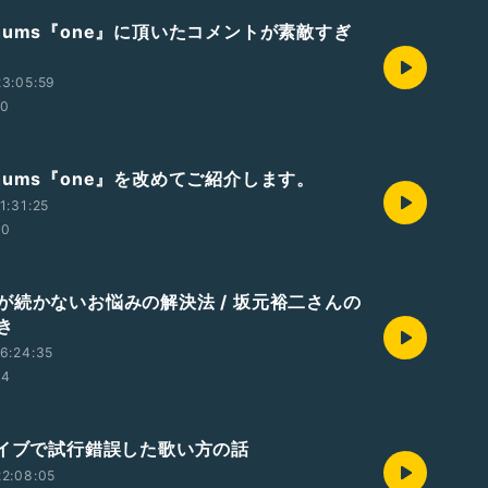
hums『one』に頂いたコメントが素敵すぎ
3:05:59
10
hums『one』を改めてご紹介します。
1:31:25
50
が続かないお悩みの解決法 / 坂元裕二さんの
き
6:24:35
24
ライブで試行錯誤した歌い方の話
2:08:05