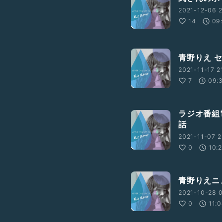
#豆知識
#落ち着きある
2021-12-06 2
トガル
#ブラジル
14
09
青野りえ 
2021-11-17 2
7
09:
ラジオ番組
話
2021-11-07 2
0
10:
青野りえニ
2021-10-28 0
0
11: