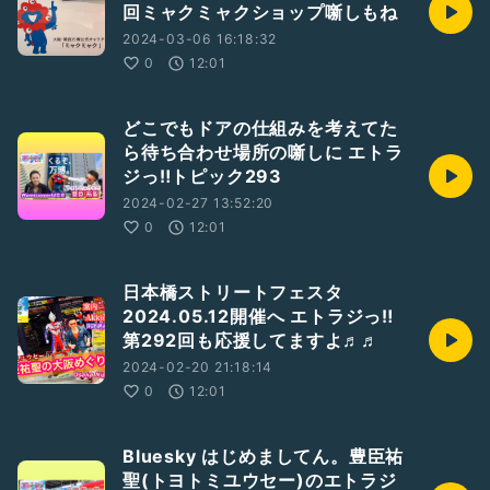
回ミャクミャクショップ噺しもね
2024-03-06 16:18:32
0
12:01
どこでもドアの仕組みを考えてた
ら待ち合わせ場所の噺しに エトラ
ジっ‼︎トピック293
2024-02-27 13:52:20
0
12:01
日本橋ストリートフェスタ
2024.05.12開催へ エトラジっ‼︎
第292回も応援してますよ♬♬
2024-02-20 21:18:14
0
12:01
Bluesky はじめましてん。豊臣祐
聖(トヨトミユウセー)のエトラジ