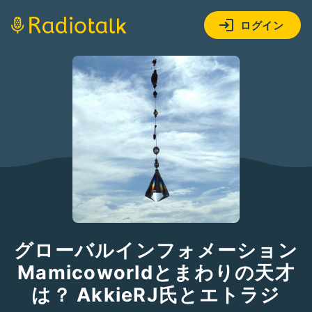
ログイン
グローバルインフォメーション
Mamicoworldとまわりの天才
は？ AkkieRJ氏とエトラジ