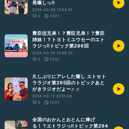
長噺しっ‼︎
2024-03-26 12:02:47
0
12:01
豊臣従兄弟！？豊臣兄弟！？豊臣
姉妹！？トヨトミユウセーのエト
ラジっ‼︎トピック第296回
2024-03-19 12:48:30
0
12:01
久しぶりにアレした噺し エトセト
ララジオ第295回のトピックあと
がきラジオだよー♬♬
2024-03-12 22:51:06
0
12:01
全国のおかんとおとんに捧げ
る！？エトラジっ‼︎トピック第294