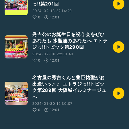
っ‼︎第291回
2024-02-13 22:14:29
0
12:01
秀吉公のお誕生日を祝う会をぜひ
あなたも 水瓶座のあなたへ エトラ
ジっ‼︎トピック第290回
2024-02-06 22:30:49
0
12:01
名古屋の秀吉くんと豊臣祐聖がお
出逢いっ♬♬ エトラジっ‼︎トピッ
ク第289回 大阪城イルミナージュ
へ
2024-01-30 12:30:07
0
12:01