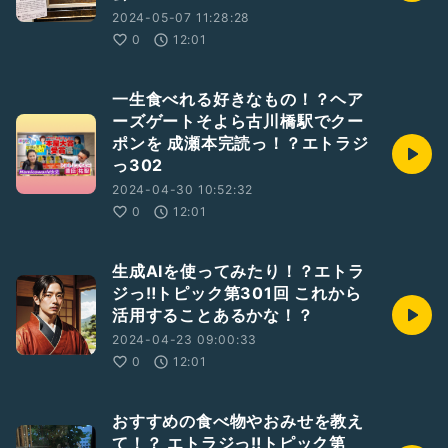
2024-05-07 11:28:28
0
12:01
一生食べれる好きなもの！？ヘア
ーズゲートそよら古川橋駅でクー
ポンを 成瀬本完読っ！？エトラジ
っ302
2024-04-30 10:52:32
0
12:01
生成AIを使ってみたり！？エトラ
ジっ‼︎トピック第301回 これから
活用することあるかな！？
2024-04-23 09:00:33
0
12:01
おすすめの食べ物やおみせを教え
て！？ エトラジっ‼︎トピック第