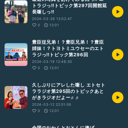
トラジっ‼︎トピック第297回開館延
長噺しっ‼︎
2024-03-26 12:02:47
0
12:01
豊臣従兄弟！？豊臣兄弟！？豊臣
姉妹！？トヨトミユウセーのエト
ラジっ‼︎トピック第296回
2024-03-19 12:48:30
0
12:01
久しぶりにアレした噺し エトセト
ララジオ第295回のトピックあと
がきラジオだよー♬♬
2024-03-12 22:51:06
0
12:01
全国のおかんとおとんに捧げ