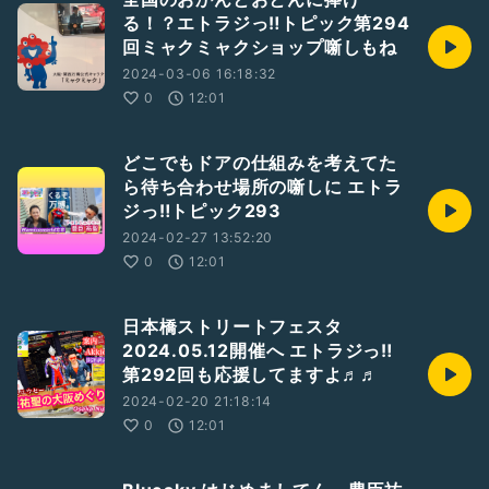
る！？エトラジっ‼︎トピック第294
回ミャクミャクショップ噺しもね
2024-03-06 16:18:32
0
12:01
どこでもドアの仕組みを考えてた
ら待ち合わせ場所の噺しに エトラ
ジっ‼︎トピック293
2024-02-27 13:52:20
0
12:01
日本橋ストリートフェスタ
2024.05.12開催へ エトラジっ‼︎
第292回も応援してますよ♬♬
2024-02-20 21:18:14
0
12:01