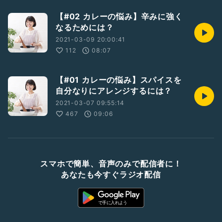
【#02 カレーの悩み】辛みに強く
なるためには？
2021-03-09 20:00:41
112
08:07
【#01 カレーの悩み】スパイスを
自分なりにアレンジするには？
2021-03-07 09:55:14
467
09:06
スマホで簡単、音声のみで配信者に！
あなたも今すぐラジオ配信