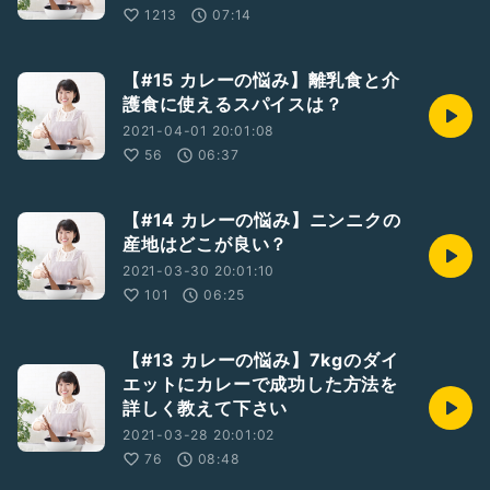
1213
07:14
【#15 カレーの悩み】離乳食と介
護食に使えるスパイスは？
2021-04-01 20:01:08
56
06:37
【#14 カレーの悩み】ニンニクの
産地はどこが良い？
2021-03-30 20:01:10
101
06:25
【#13 カレーの悩み】7kgのダイ
エットにカレーで成功した方法を
詳しく教えて下さい
2021-03-28 20:01:02
76
08:48