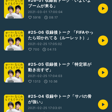
#26-01 収録前トーク「いよいよ
ブームが来る」
2021-03-01 17:00:04
5916
08:17
#25-06 収録後トーク 「FIFAやっ
たら叩かれてる（ルーレット）」
2021-02-25 17:05:02
700
04:15
#25-05 収録後トーク「特定班が
動き出すぞ」
2021-02-25 17:04:03
1313
10:56
#25-04 収録中トーク「サバの骨
が強い」
2021-02-25 17:03:01