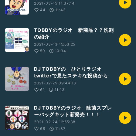
2021-03-15 11:37:14
44
11:43
TOBBYのラジオ 新商品？？洗剤
の紹介
2021-03-13 15:53:25
59
10:34
DJ TOBBYの ひとりラジオ
twitterで見たステキな投稿から
2021-02-25 09:44:13
61
11:13
DJ TOBBYのラジオ 除菌スプレ
ーバッグキット新発売！！！
2021-02-24 12:55:38
68
11:37