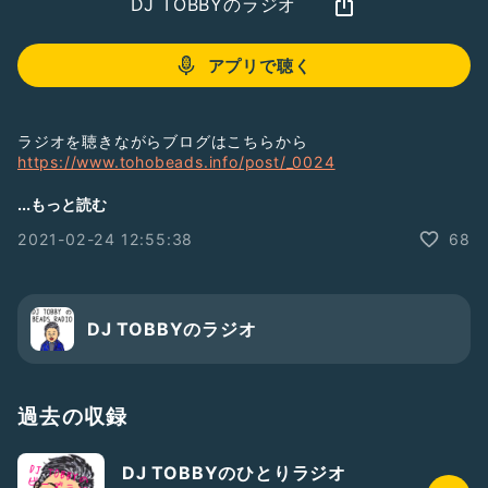
DJ TOBBYのラジオ
アプリで聴く
ラジオを聴きながらブログはこちらから
https://www.tohobeads.info/post/_0024
#ビーズ
...もっと読む
#新商品
2021-02-24 12:55:38
68
＃トーホービーズ
DJ TOBBYのラジオ
過去の収録
DJ TOBBYのひとりラジオ