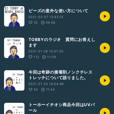
ビーズの意外な使い方について
2021-02-07 13:42:13
18
06:58
TOBBYのラジオ 質問にお答えし
ます
2021-01-28 10:37:00
112
11:09
今回は奇跡の接着剤ノンクチレス
トレッチについて語りました。
2021-01-24 16:04:49
42
11:44
トーホーイチオシ商品今回はUVパ
ール