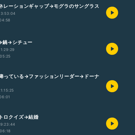
ジェネレーションギャップ→モグラのサングラス
13:53:04
04:58
い→鍋→シチュー
1:29:29
05:25
雨が降っている→ファッションリーダー→ドーナ
1:15:25
06:01
ントロクイズ→結婚
9:23:44
06:18