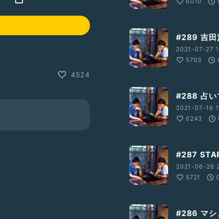
6010
#289 吉
2021-07-27 1
5703
4524
#288 占
2021-07-16 1
6243
#287 S
2021-06-26 2
5721
#286 マ