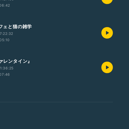
06:42
カフェと猫の雑学
7:22:32
05:10
ヴァレンタイン』
1:36:25
07:46