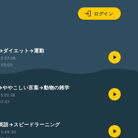
ログイン
腐→ダイエット→運動
23:37:06
05:05
特技→ややこしい言葉→動物の雑学
5:20:28
07:07
喉→英語→スピードラーニング
15:48:30