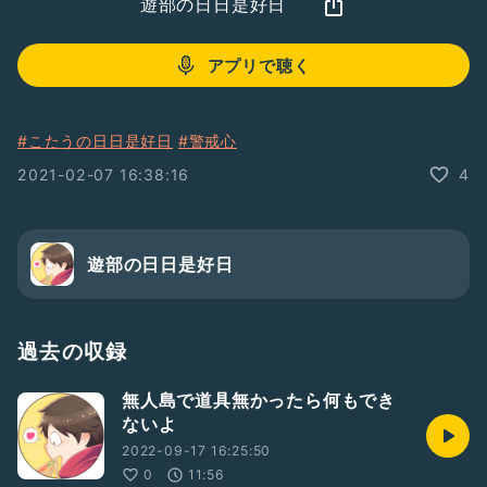
遊部の日日是好日
アプリで聴く
#こたうの日日是好日
#警戒心
2021-02-07 16:38:16
4
遊部の日日是好日
過去の収録
無人島で道具無かったら何もでき
ないよ
2022-09-17 16:25:50
0
11:56