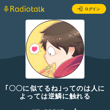
ログイン
｢〇〇に似てるね｣ってのは人に
よっては逆鱗に触れる