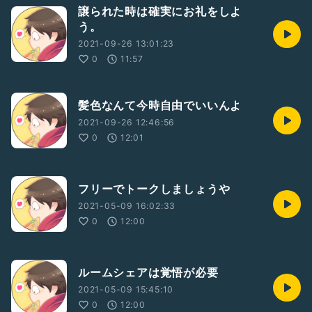
譲られた時は確実にお礼をしよ
う。
2021-09-26 13:01:23
0
11:57
髪色なんて今時自由でいいんよ
2021-09-26 12:46:56
0
12:01
フリーでトークしましょうや
2021-05-09 16:02:33
0
12:00
ルームシェアは覚悟が必要
2021-05-09 15:45:10
0
12:00