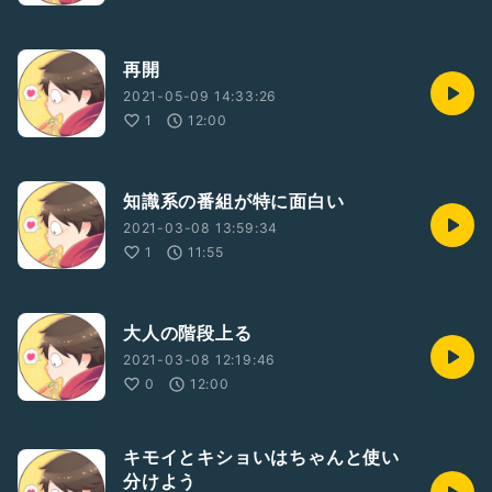
再開
2021-05-09 14:33:26
1
12:00
知識系の番組が特に面白い
2021-03-08 13:59:34
1
11:55
大人の階段上る
2021-03-08 12:19:46
0
12:00
キモイとキショいはちゃんと使い
分けよう