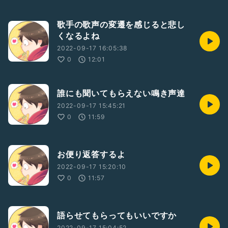
歌手の歌声の変遷を感じると悲し
くなるよね
2022-09-17 16:05:38
0
12:01
誰にも聞いてもらえない鳴き声達
2022-09-17 15:45:21
0
11:59
お便り返答するよ
2022-09-17 15:20:10
0
11:57
語らせてもらってもいいですか
2022-09-17 15:04:52