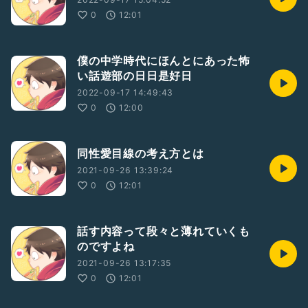
0
12:01
僕の中学時代にほんとにあった怖
い話遊部の日日是好日
2022-09-17 14:49:43
0
12:00
同性愛目線の考え方とは
2021-09-26 13:39:24
0
12:01
話す内容って段々と薄れていくも
のですよね
2021-09-26 13:17:35
0
12:01