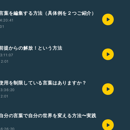
言葉を編集する方法（具体例を２つご紹介）
4:20:41
:01
前提からの解放！という方法
3:11:07
12:01
使用を制限している言葉はありますか？
3:36:20
12:01
自分の言葉で自分の世界を変える方法〜実践
6:26:20