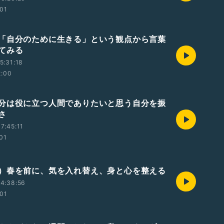
:01
「自分のために生きる」という観点から言葉
てみる
5:31:18
2:00
分は役に立つ人間でありたいと思う自分を振
さ
7:45:11
:01
）春を前に、気を入れ替え、身と心を整える
4:38:56
:01