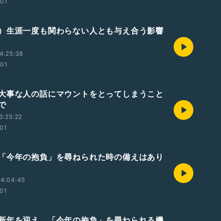
:01
）生涯一度も関わらない人とも与え合う影響
4:25:38
:01
大事な人の話にマウントをとってしまうこと
で
3:25:22
:01
「今年の抱負」を尋ねられた時の備えはあり
4:04:45
:01
新年を迎え、「今年の抱負」を尋ねられる機