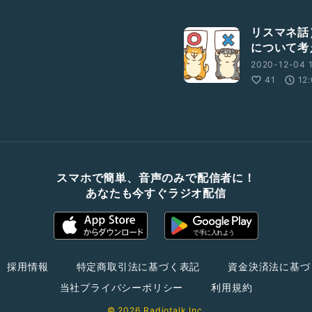
リスマネ話
について考
2020-12-04 1
41
12
スマホで簡単、音声のみで配信者に！
あなたも今すぐラジオ配信
採用情報
特定商取引法に基づく表記
資金決済法に基づ
当社プライバシーポリシー
利用規約
© 2026 Radiotalk Inc.