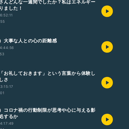
さんどんな一週間でしたか？私はエネルギー
りました！
6:52:11
:55
）大事な人との心の距離感
4:44:56
:53
「お礼しておきます」という言葉から体験し
しさ
3:15:17
:01
）コロナ禍の行動制限が思考や心に与える影
処するか
4:17:49