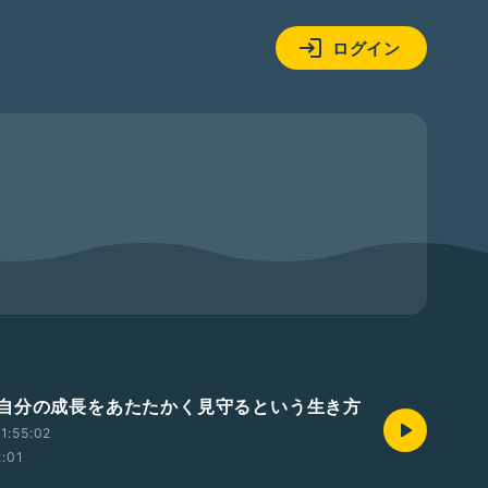
ログイン
自分の成長をあたたかく見守るという生き方
1:55:02
2:01