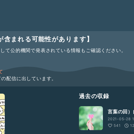
が含まれる可能性があります】
として公的機関で発表されている情報もご確認ください。
て
ての配信に出しています。
過去の収録
言葉の回）
2021-05-28 1
541
1