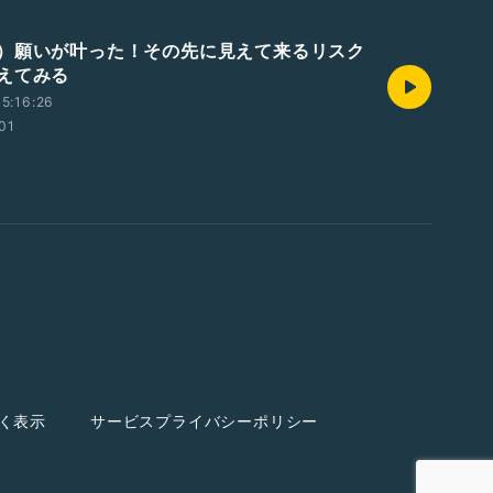
）願いが叶った！その先に見えて来るリスク
えてみる
5:16:26
:01
く表示
サービスプライバシーポリシー