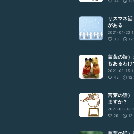
34
12
リスマネ話
がある
2021-01-22 1
33
12
言葉の話）
もあるわけ
2021-01-15 1
45
12
言葉の話）
ますか？
2021-01-08 1
29
12
言葉の話）