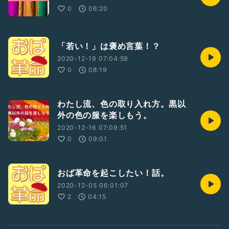
0
06:20
「若い！」は褒め言葉！？
2020-12-19 07:04:59
0
08:19
わたし流、色の取り入れ方。黒以
外の色の服を楽しもう。
2020-12-16 07:09:51
0
09:01
おば革命を起こしたい！話。
2020-12-05 06:01:07
2
04:15