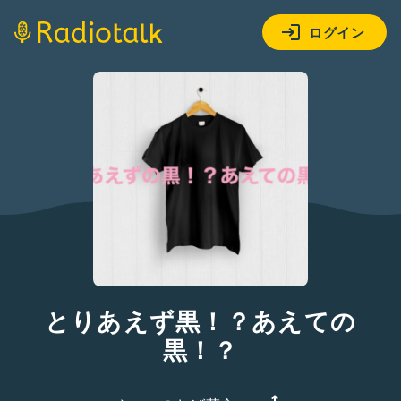
ログイン
とりあえず黒！？あえての
黒！？