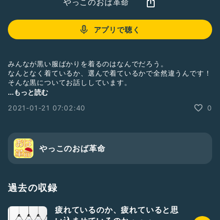
やっこのおば革命
アプリで聴く
みんなが黒い服ばかりを着るのはなんでだろう。
なんとなく着ているか、選んで着ているかで全然違うんです！
そんな黒についてお話ししています。
#ファッション
#黒い服
#色
...もっと読む
2021-01-21 07:02:40
0
やっこのおば革命
過去の収録
疲れているのか、疲れていると思