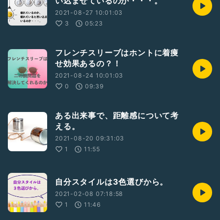
い込ませているのか・・・。
2021-08-27 10:01:03
3
05:23
フレンチスリーブはホントに着痩
せ効果あるの？！
2021-08-24 10:01:03
0
09:39
ある出来事で、距離感について考
える。
2021-08-20 09:31:03
1
11:55
自分スタイルは3色選びから。
2021-02-08 07:18:58
1
11:46