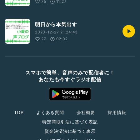
75
11:27
明日から本気出す
2020-12-27 21:24:43
27
02:02
スマホで簡単、音声のみで配信者に！
あなたも今すぐラジオ配信
TOP
よくある質問
会社概要
採用情報
特定商取引法に基づく表記
資金決済法に基づく表示