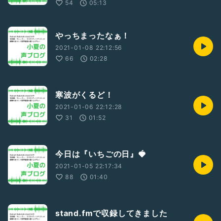
54
05:13
やっちまったなぁ！
2021-01-08 22:12:56
66
02:28
寒波がくるど！
2021-01-06 22:12:28
31
01:52
今日は『いちごの日』🍓
2021-01-05 22:17:34
88
01:40
stand.fmで収録してきました