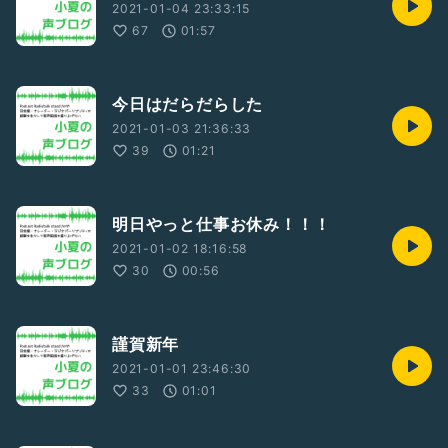
2021-01-04 23:33:15
67
01:57
今日はだらだらした
2021-01-03 21:36:33
39
01:21
明日やっと仕事お休み！！！
2021-01-02 18:16:58
30
00:56
謹賀新年
2021-01-01 23:46:30
33
01:01