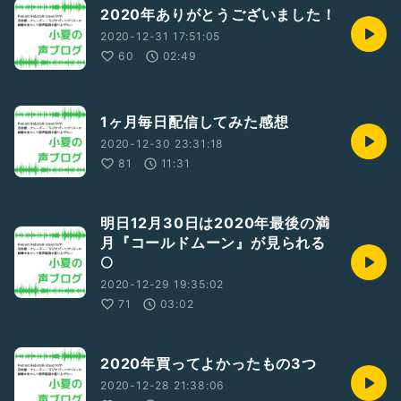
2020年ありがとうございました！
2020-12-31 17:51:05
60
02:49
1ヶ月毎日配信してみた感想
2020-12-30 23:31:18
81
11:31
明日12月30日は2020年最後の満
月『コールドムーン』が見られる
🌕
2020-12-29 19:35:02
71
03:02
2020年買ってよかったもの3つ
2020-12-28 21:38:06