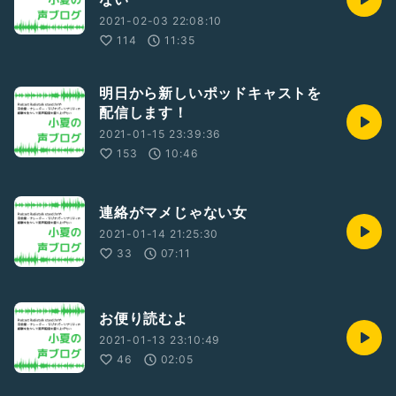
2021-02-03 22:08:10
114
11:35
明日から新しいポッドキャストを
配信します！
2021-01-15 23:39:36
153
10:46
連絡がマメじゃない女
2021-01-14 21:25:30
33
07:11
お便り読むよ
2021-01-13 23:10:49
46
02:05