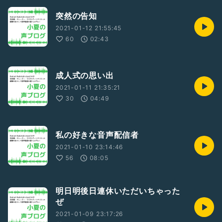
突然の告知
2021-01-12 21:55:45
60
02:43
成人式の思い出
2021-01-11 21:35:21
30
04:49
私の好きな音声配信者
2021-01-10 23:14:46
56
08:05
明日明後日連休いただいちゃった
ぜ
2021-01-09 23:17:26