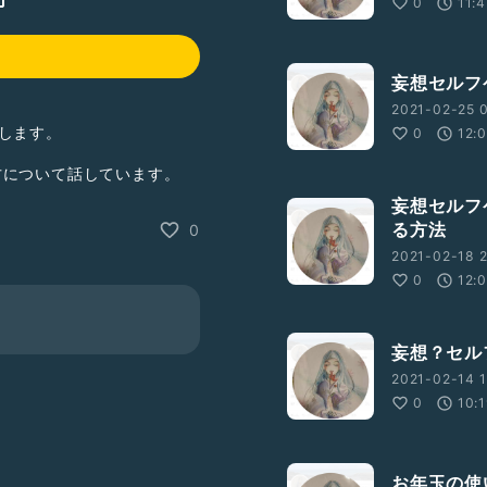
0
11:
妄想セルフ
2021-02-25 0
します。
0
12:
方について話しています。
妄想セルフ
グ
る方法
0
2021-02-18 2
0
12:
妄想？セル
2021-02-14 1
0
10:
お年玉の使