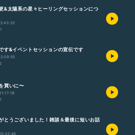
更&太陽系の星々ヒーリングセッションにつ
2:43:32
01
です&イベントセッションの宣伝です
2:09:55
2
を買いに〜
1:17:18
7
がとうございました！雑談＆最後に短いお話
20:32:46