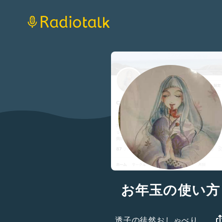
お年玉の使い方
透子の徒然おしゃべり