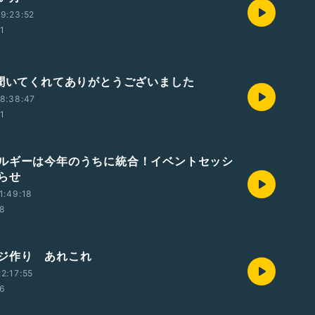
9:23:52
01
、聞いてくれてありがとうございました
8:38:47
01
ルギーは今年のうちに統合！イベントセッシ
らせ
1:49:18
38
ジ作り あれこれ
2:17:55
46