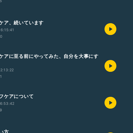
45
ケア、続いています
6:15:41
00
ケアに至る前にやってみた、自分を大事にす
2:13:22
01
フケアについて
6:53:42
19
い方