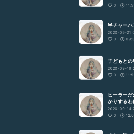
0
11:
半チャーハ
2020-09-21 
0
09:
子どもとの
2020-09-19 
0
11:5
ヒーラーだ
かりするわ
2020-09-14 
0
12: