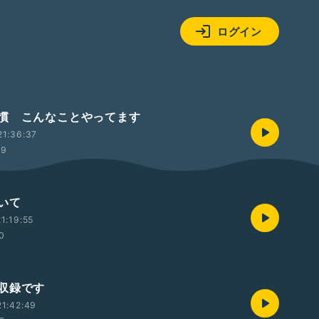
ログイン
慣 こんなことやってます
21:36:37
49
いて
1:19:55
0
収録です
1:42:49