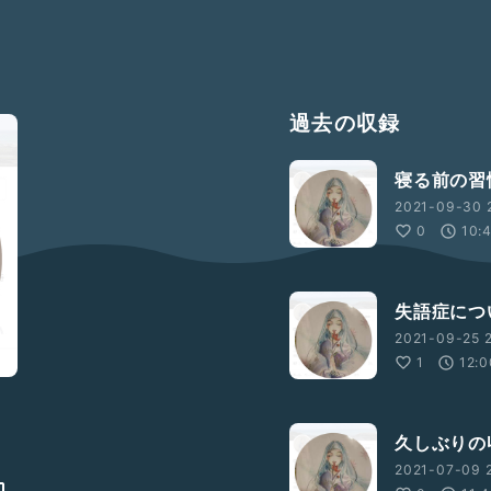
過去の収録
寝る前の習
2021-09-30 
0
10:
失語症につ
2021-09-25 2
1
12:0
久しぶりの
2021-07-09 2