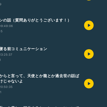
59
ンの話（質問ありがとうございます！）
09:49:06
35
寝る前コミュニケーション
23:25:37
1
からと言って、天使とか龍とか過去世の話ば
けじゃないよ
20:50:35
01