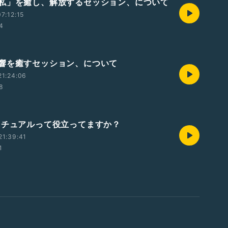
私」を癒し、解放するセッション、について
7:12:15
54
響を癒すセッション、について
21:24:06
58
リチュアルって役立ってますか？
21:39:41
1