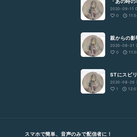
「あの時の
2020-09-11 0
0
11:
親からの影
2020-08-31 
0
11:
STにスピ
2020-08-26 
1
12:0
スマホで簡単、音声のみで配信者に！