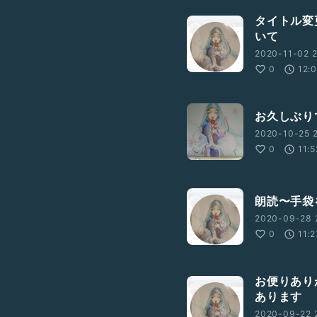
タイトル変
いて
2020-11-02 2
0
12:
お久しぶり
2020-10-25 2
0
11:5
朗読〜手袋
2020-09-28 2
0
11:2
お便りあり
あります
2020-09-22 