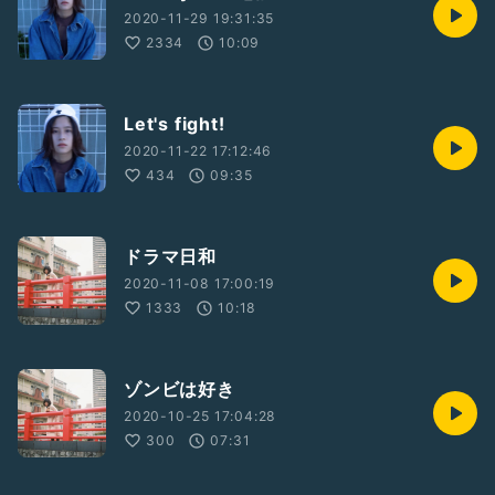
2020-11-29 19:31:35
2334
10:09
Let's fight!
2020-11-22 17:12:46
434
09:35
ドラマ日和
2020-11-08 17:00:19
1333
10:18
ゾンビは好き
2020-10-25 17:04:28
300
07:31