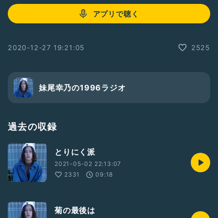
アプリで聴く
2020-12-27 19:21:05
2525
妹尾幸乃の1996ラジオ
過去の収録
とりにく派
2021-05-02 22:13:07
2331
09:18
菊の最後は