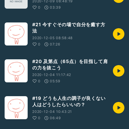
2020-12-09 08:48:19
0
03:39
#21 今すぐその場で自分を癒す方
法
2020-12-05 08:58:48
0
07:26
#20 及第点（65点）を目指して肩
の力を抜こう
2020-12-04 11:17:42
0
05:59
#19 どうも人生の調子が良くない
人はどうしたらいいの？
2020-12-04 10:43:21
0
06:49