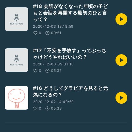
#18 会話がなくなった年頃の子ど
もと会話を再開する最初のひと言
って？
2020-12-03 18:18:59
0
09:51
#17「不安を手放す」ってぶっち
ゃけどうやればいいの？
2020-12-03 09:01:10
0
05:37
#16 どうしてグラビアを見ると元
気になるの？
2020-12-02 14:40:59
0
05:38