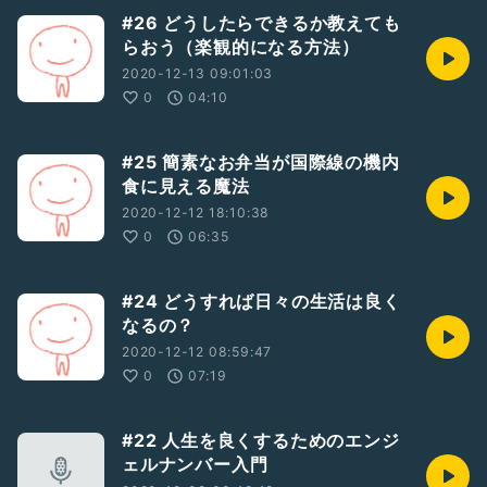
#26 どうしたらできるか教えても
らおう（楽観的になる方法）
2020-12-13 09:01:03
0
04:10
#25 簡素なお弁当が国際線の機内
食に見える魔法
2020-12-12 18:10:38
0
06:35
#24 どうすれば日々の生活は良く
なるの？
2020-12-12 08:59:47
0
07:19
#22 人生を良くするためのエンジ
ェルナンバー入門