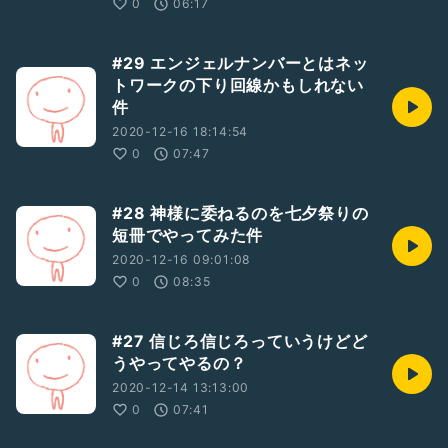
0
06:17
#29 エンジェルナンバーとはネッ
トワークの下り回線かもしれない
件
2020-12-16 18:14:54
0
07:47
#28 神様に委ねるのを七夕祭りの
短冊でやってみた件
2020-12-16 09:01:08
0
08:35
#27 信じろ信じろっていうけどど
うやってやるの？
2020-12-14 13:13:00
0
07:41