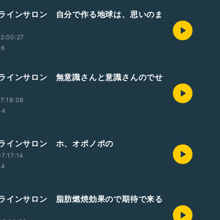
ラインサロン 自分で作る地球は、思いのま
2:00:27
06
ラインサロン 無意識さんと意識さんのでせ
7:18:08
44
ラインサロン ホ、オポノポの
7:17:14
04
ラインサロン 脂肪燃焼効果ので期待で来る