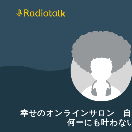
幸せのオンラインサロン 自
何ーにも叶わな