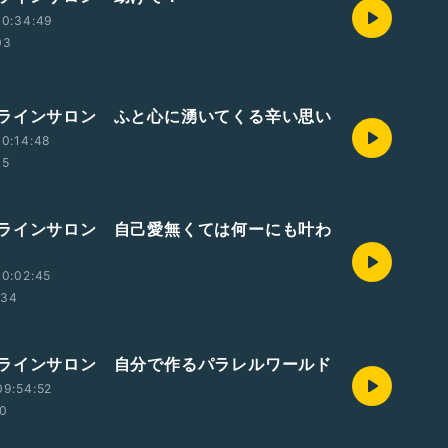
10:34:49
03
ラインサロン ふと心に湧いてくる辛い思い
0:14:48
35
ラインサロン 自己愛無くては何ーにも叶わ
0:02:45
:34
ラインサロン 自分で作るパラレルワールド
09:54:52
10