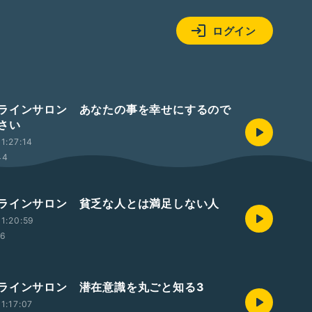
ログイン
ラインサロン あなたの事を幸せにするので
さい
1:27:14
44
ラインサロン 貧乏な人とは満足しない人
1:20:59
56
ラインサロン 潜在意識を丸ごと知る3
1:17:07