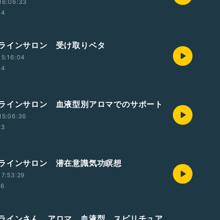
16:06:33
44
ラインサロン 受け取りベタ
5:16:04
44
ラインサロン 血液型別アロマでのサポート
15:06:36
23
ラインサロン 潜在意識気功瞑想
7:53:29
16
ラインさん アロマ、血液型、スピリチュア