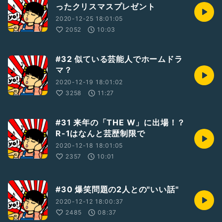
ったクリスマスプレゼント
2020-12-25 18:01:05
2052
10:03
#32 似ている芸能人でホームドラ
マ？
2020-12-19 18:01:02
3258
11:27
#31 来年の「THE W」に出場！？
R-1はなんと芸歴制限で
2020-12-18 18:01:05
2357
10:01
#30 爆笑問題の2人との"いい話"
2020-12-12 18:00:37
2485
08:37