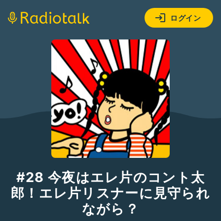
ログイン
#28 今夜はエレ片のコント太
郎！エレ片リスナーに見守られ
ながら？