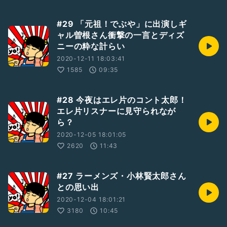
#29 「元祖！でぶや」に出演しギ
ャル曽根さん衝撃の一言とディズ
ニーの粋な計らい
2020-12-11 18:03:41
1585
09:35
#28 今夜はエレ片のコント太郎！
エレ片リスナーに見守られなが
ら？
2020-12-05 18:01:05
2620
11:43
#27 ラーメンズ・小林賢太郎さん
との思い出
2020-12-04 18:01:21
3180
10:45