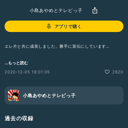
小島あやめとテレビっ子
アプリで聴く
エレ片と共に成長しました。勝手に宣伝にしています…
ギフト・質問・メッセージ お待ちしております！
...もっと読む
#お笑い
#バラエティ
#語り継ぎたい番組
2020-12-05 18:01:05
2620
小島あやめとテレビっ子
過去の収録