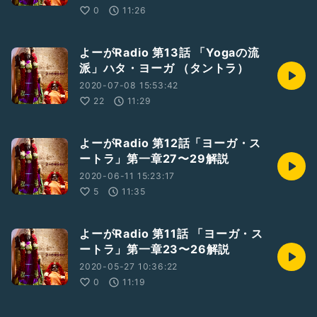
0
11:26
よーがRadio 第13話 「Yogaの流
派」ハタ・ヨーガ （タントラ）
2020-07-08 15:53:42
22
11:29
よーがRadio 第12話「ヨーガ・ス
ートラ」第一章27〜29解説
2020-06-11 15:23:17
5
11:35
よーがRadio 第11話 「ヨーガ・ス
ートラ」第一章23〜26解説
2020-05-27 10:36:22
0
11:19