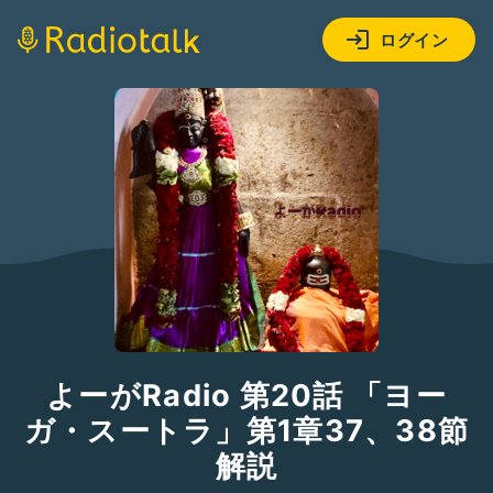
ログイン
よーがRadio 第20話 「ヨー
ガ・スートラ」第1章37、38節
解説