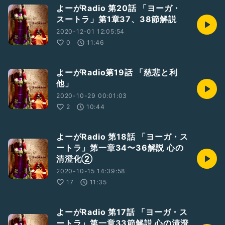
よーがRadio 第20話 「ヨーガ・
スートラ」第1章37、38節解説
2020-12-01 12:05:54
0
11:46
よーがRadio第19話 「慈悲と利
他」
2020-10-29 00:01:03
2
10:44
よーがRadio 第18話 「ヨーガ・ス
ートラ」第一章34〜36解説 心の
清澄化②
2020-10-15 14:39:58
17
11:35
よーがRadio 第17話 「ヨーガ・ス
ートラ」第一章33節解説 心の清澄