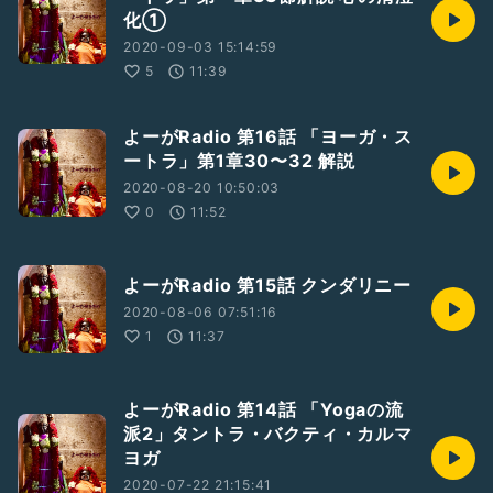
化①
2020-09-03 15:14:59
5
11:39
よーがRadio 第16話 「ヨーガ・ス
ートラ」第1章30〜32 解説
2020-08-20 10:50:03
0
11:52
よーがRadio 第15話 クンダリニー
2020-08-06 07:51:16
1
11:37
よーがRadio 第14話 「Yogaの流
派2」タントラ・バクティ・カルマ
ヨガ
2020-07-22 21:15:41