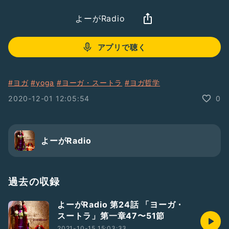
よーがRadio
アプリで聴く
#ヨガ
#yoga
#ヨーガ・スートラ
#ヨガ哲学
2020-12-01 12:05:54
0
よーがRadio
過去の収録
よーがRadio 第24話 「ヨーガ・
スートラ」第一章47〜51節
2021-10-15 15:03:33