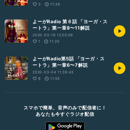
3
11:36
よーがRadio 第６話 「ヨーガ・ス
ートラ」第一章8〜11解説
2020-03-19 12:05:06
1
11:35
よーがRadio第5話 「ヨーガ・ス
ートラ」第一章6〜7解説
2020-03-04 11:39:43
8
11:55
スマホで簡単、音声のみで配信者に！
あなたも今すぐラジオ配信