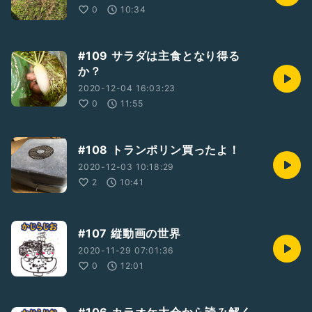
0
10:34
#109 サラダは主食となり得る
か？
2020-12-04 16:03:23
0
11:55
#108 トランポリン買ったよ！
2020-12-03 10:18:29
2
10:41
#107 縦動画の世界
2020-11-29 07:01:36
0
12:01