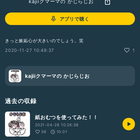
kajiiクマーマの かじらじお
アプリで聴く
きっと嫉妬心が大きいのでしょう。笑
2020-11-27 10:49:37
1
kajiiクマーマの かじらじお
過去の収録
紙おむつを使ってみた！！
2021-04-28 10:26:38
56
10:01