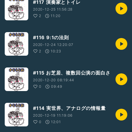
#117 演奏家とトイレ
2020-12-25 11:56:28
2
11:20
#116 9:1の法則
2020-12-24 12:20:07
2
10:23
#115 お芝居、複数回公演の面白さ
2020-12-20 08:19:44
0
09:49
#114 実世界、アナログの情報量
2020-12-19 11:19:06
0
12:01