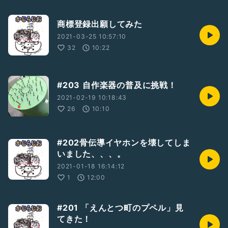
商標登録出願してみた
2021-03-25 10:57:10
32
10:22
#203 自作楽器の普及に挑戦！
2021-02-19 10:18:43
26
10:10
#202骨伝導イヤホンを壊してしま
いました、、、。
2021-01-18 16:14:12
1
12:00
#201 「えんとつ町のプペル」見
てきた！