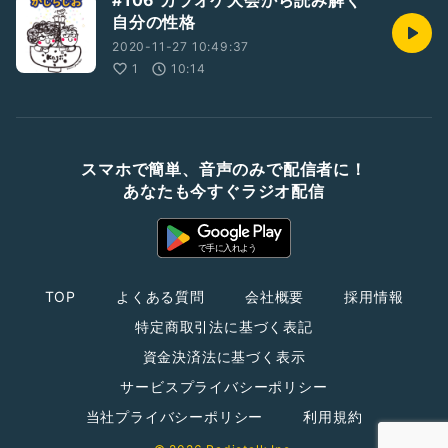
#106 カラオケ大会から読み解く
自分の性格
2020-11-27 10:49:37
1
10:14
スマホで簡単、音声のみで配信者に！
あなたも今すぐラジオ配信
TOP
よくある質問
会社概要
採用情報
特定商取引法に基づく表記
資金決済法に基づく表示
サービスプライバシーポリシー
当社プライバシーポリシー
利用規約