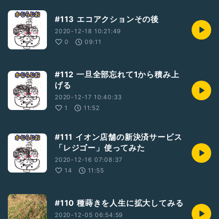
#113 エコアクションその後
2020-12-18 10:21:49
0
09:11
#112 一旦全部忘れて1から積み上
げる
2020-12-17 10:40:33
1
11:52
#111 イオン店舗の新決済サービス
「レジゴー」使ってみた
2020-12-16 07:08:37
14
11:55
#110 種蒔きを人生に拡大してみる
2020-12-05 06:54:59