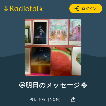
ログイン
🌝明日のメッセージ🌞
占い予報［NON］