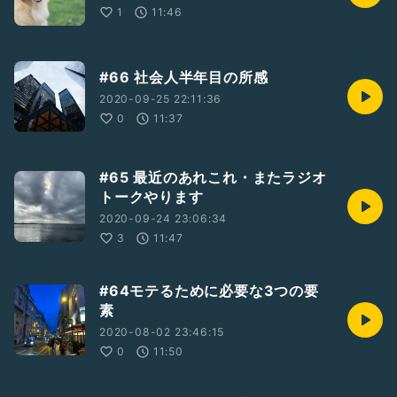
1
11:46
#66 社会人半年目の所感
2020-09-25 22:11:36
0
11:37
#65 最近のあれこれ・またラジオ
トークやります
2020-09-24 23:06:34
3
11:47
#64モテるために必要な3つの要
素
2020-08-02 23:46:15
0
11:50