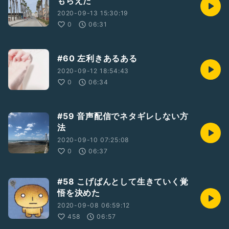
もらえた
2020-09-13 15:30:19
0
06:31
#60 左利きあるある
2020-09-12 18:54:43
0
06:34
#59 音声配信でネタギレしない方
法
2020-09-10 07:25:08
0
06:37
#58 こげぱんとして生きていく覚
悟を決めた
2020-09-08 06:59:12
458
06:57