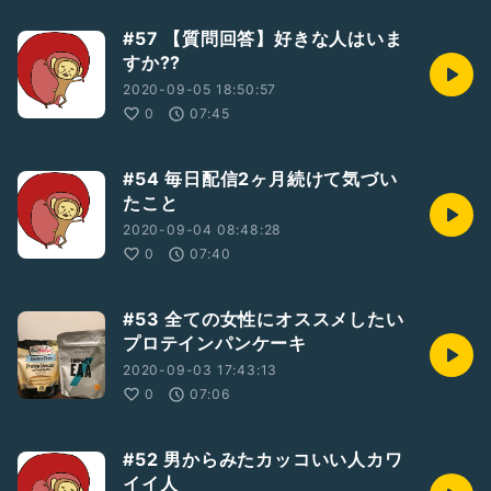
#57 【質問回答】好きな人はいま
すか⁇
2020-09-05 18:50:57
0
07:45
#54 毎日配信2ヶ月続けて気づい
たこと
2020-09-04 08:48:28
0
07:40
#53 全ての女性にオススメしたい
プロテインパンケーキ
2020-09-03 17:43:13
0
07:06
#52 男からみたカッコいい人カワ
イイ人