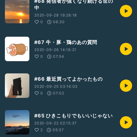
#68 発信者が強くなり続ける世の
中
2020-09-28 19:26:18
0
06:30
#67 牛・豚・鶏のあの質問
2020-09-26 14:18:21
0
07:54
#66 最近買ってよかったもの
2020-09-25 03:16:03
0
07:02
#65 ひきこもりでもいいじゃない
2020-09-22 02:15:37
2
05:37