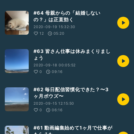
#64 母親からの「結婚しない
の？」は正直効く
2020-09-19 15:32:30
12
05:20
#63 皆さん仕事は休みまくりまし
ょう
2020-09-18 00:05:52
0
09:16
#62 毎日配信習慣化できた？〜3
ヶ月ボウズ〜
2020-09-15 12:15:50
0
06:16
#61 動画編集始めて1ヶ月で仕事が