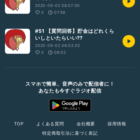
2020-09-02 08:07:05
0
07:56
#51 【質問回答】貯金はどれくら
いしといたらいい⁇
2020-09-02 08:03:02
0
08:02
スマホで簡単、音声のみで配信者に！
あなたも今すぐラジオ配信
TOP
よくある質問
会社概要
採用情報
特定商取引法に基づく表記