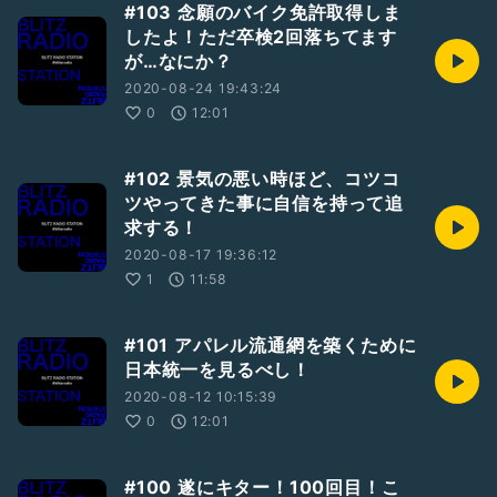
#103 念願のバイク免許取得しま
したよ！ただ卒検2回落ちてます
が…なにか？
2020-08-24 19:43:24
0
12:01
#102 景気の悪い時ほど、コツコ
ツやってきた事に自信を持って追
求する！
2020-08-17 19:36:12
1
11:58
#101 アパレル流通網を築くために
日本統一を見るべし！
2020-08-12 10:15:39
0
12:01
#100 遂にキター！100回目！こ