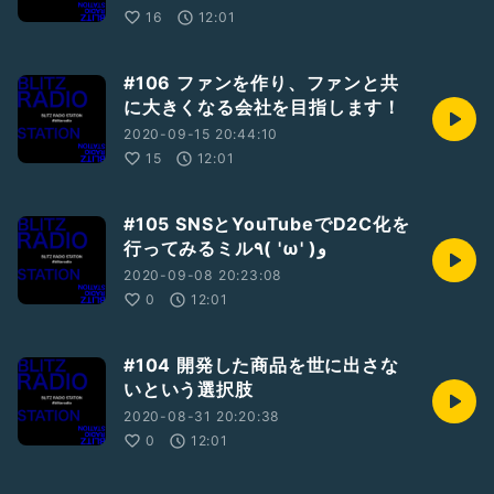
16
12:01
#106 ファンを作り、ファンと共
に大きくなる会社を目指します！
2020-09-15 20:44:10
15
12:01
#105 SNSとYouTubeでD2C化を
行ってみるミル٩( 'ω' )و
2020-09-08 20:23:08
0
12:01
#104 開発した商品を世に出さな
いという選択肢
2020-08-31 20:20:38
0
12:01