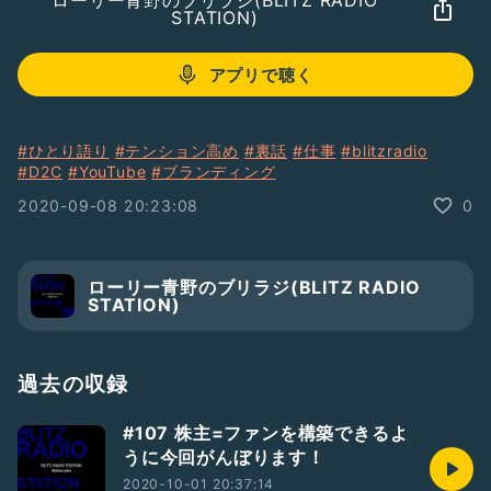
ローリー青野のブリラジ(BLITZ RADIO
STATION)
アプリで聴く
#ひとり語り
#テンション高め
#裏話
#仕事
#blitzradio
#D2C
#YouTube
#ブランディング
2020-09-08 20:23:08
0
ローリー青野のブリラジ(BLITZ RADIO
STATION)
過去の収録
#107 株主=ファンを構築できるよ
うに今回がんぼります！
2020-10-01 20:37:14