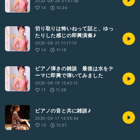
2020-08-26 01:41:58
14
10:24
切り取りは怖いねって話と、ゆっ
たりした感じの即興演奏♪
2020-08-21 11:17:13
14
11:16
ピアノ弾きの雑談 最後は水をテ
ーマに即興で弾いてみました
2020-08-19 15:42:12
17
11:26
ピアノの音と共に雑談♪
2020-08-17 14:35:44
13
12:01