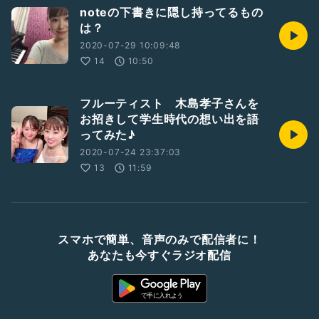
noteの下書きに隠し持ってるもの
は？
2020-07-29 10:09:48
14
10:50
フルーティスト 木島孝子さんを
お招きして学生時代の想い出を語
ってみた♪
2020-07-24 23:37:03
13
11:59
スマホで簡単、音声のみで配信者に！
あなたも今すぐラジオ配信