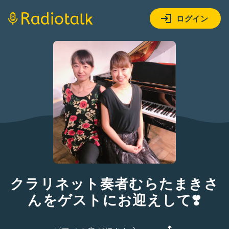
ログイン
クラリネット奏者むらたまきさ
んをゲストにお迎えして❣️