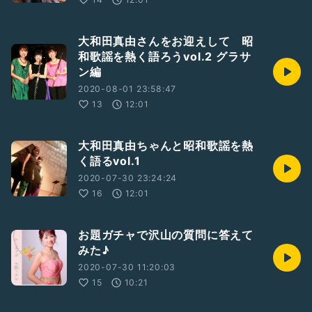
大和田真由さんをお迎えして 昭
和歌謡を熱く語ろうvol.2 グラサ
ン編
2020-08-01 23:58:47
13
12:01
大和田真由ちゃんと昭和歌謡を熱
く語るvol.1
2020-07-30 23:24:24
16
12:01
お題ガチャで沢山の質問に答えて
みた♪
2020-07-30 11:20:03
15
10:21