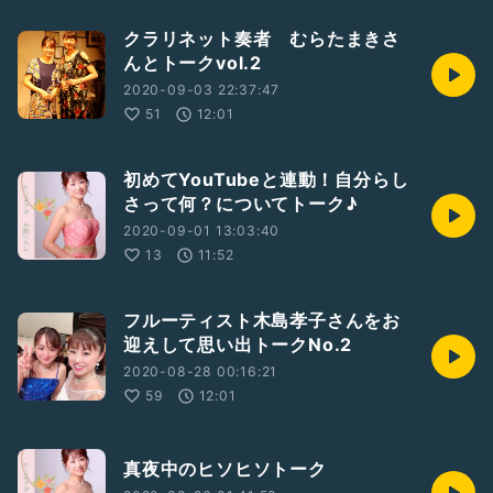
クラリネット奏者 むらたまきさ
んとトークvol.2
2020-09-03 22:37:47
51
12:01
初めてYouTubeと連動！自分らし
さって何？についてトーク♪
2020-09-01 13:03:40
13
11:52
フルーティスト木島孝子さんをお
迎えして思い出トークNo.2
2020-08-28 00:16:21
59
12:01
真夜中のヒソヒソトーク