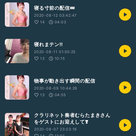
寝る寸前の配信💤
2020-08-12 03:42:47
14
04:03
寝れまテン‼️
2020-08-11 01:50:25
13
10:15
物事が動き出す瞬間の配信
2020-08-09 10:44:26
13
04:55
クラリネット奏者むらたまきさん
をゲストにお迎えして❣️
2020-08-07 23:03:16
14
12:01