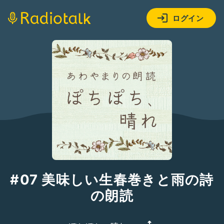
ログイン
#07 美味しい生春巻きと雨の詩
の朗読