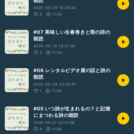
朗読
2020-06-24 19:36:54
3
11:36
#07 美味しい生春巻きと雨の詩の
朗読
2020-06-16 22:47:45
4
11:34
#06 レンタルビデオ屋の話と詩の
朗読
2020-06-06 23:32:47
1
11:49
#05 いつ詩が生まれるの？と記憶
にまつわる詩の朗読
2020-05-27 22:13:58
4
11:54