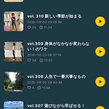
vol. 310 新しい季節が始まる
2020-09-02 08:26:59
20
11:54
vol.309 身体がなかなか変わらな
い！のワケ
2020-08-22 08:37:19
38
12:01
vol.308 人生で一番大事なもの
2020-08-20 08:40:48
4
11:58
vol.307 遊びながら学ばせる！