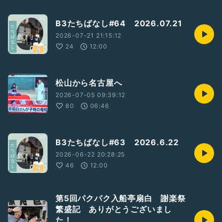
B3たちばなし#64 2026.07.21
2026-07-21 21:15:12
24
12:00
松山から名古屋へ
2026-07-05 09:39:12
80
06:46
B3たちばなし#63 2026.6.22
2026-06-22 20:28:25
46
12:00
第5回パクパク入船亭扇白 謝楽祭
繁盛記 ありがとうございまし
た！