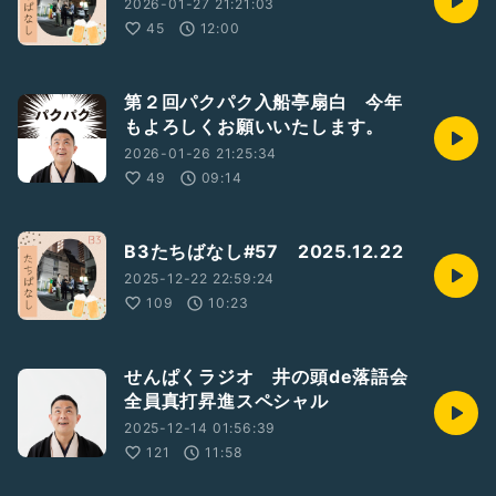
2026-01-27 21:21:03
45
12:00
第２回パクパク入船亭扇白 今年
もよろしくお願いいたします。
2026-01-26 21:25:34
49
09:14
B3たちばなし#57 2025.12.22
2025-12-22 22:59:24
109
10:23
せんぱくラジオ 井の頭de落語会
全員真打昇進スペシャル
2025-12-14 01:56:39
121
11:58