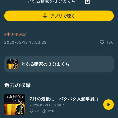
とある噺家の３分まくら
アプリで聴く
#中国漫遊記
2020-05-18 16:53:33
180
とある噺家の３分まくら
過去の収録
7月の最後に パクパク入船亭扇白
2026-07-31 00:56:40
72
12:00