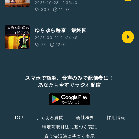
2025-10-23 12:35:40
300
11:03
ゆらゆら遊京 最終回
2025-09-21 01:24:48
77
12:01
スマホで簡単、音声のみで配信者に！
あなたも今すぐラジオ配信
TOP
よくある質問
会社概要
採用情報
特定商取引法に基づく表記
資金決済法に基づく表示