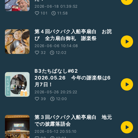
2026-06-18 01:39:52
101
11:58
第４回パクパク入船亭扇白 お詫
び 全力扇白御礼 謝楽祭
2026-06-06 10:14:08
32
12:02
B3たちばなし#62
2026.05.26 今年の謝楽祭は6
月7日！
2026-05-26 20:25:22
39
12:00
第３回パクパク入船亭扇白 地元
での披露落語会
2026-05-12 20:55:10