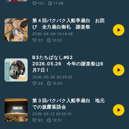
101
11:58
第４回パクパク入船亭扇白 お詫
び 全力扇白御礼 謝楽祭
2026-06-06 10:14:08
32
12:02
B3たちばなし#62
2026.05.26 今年の謝楽祭は6
月7日！
2026-05-26 20:25:22
39
12:00
第３回パクパク入船亭扇白 地元
での披露落語会
2026-05-12 20:55:10
90
12:01