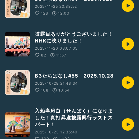
2025-11-25 20:38:52
128
12:00
披露目ありがとうございました！
NHKに映りました！
2025-11-20 03:07:05
82
11:57
B3たちばなし#55 2025.10.28
2025-10-28 21:48:34
108
10:54
入船亭扇白（せんぱく）になりま
した！真打昇進披露興行ラストス
パート！
2025-10-23 12:35:40
300
11:03