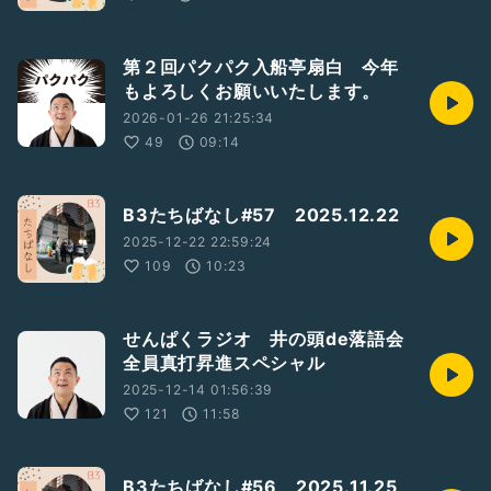
第２回パクパク入船亭扇白 今年
もよろしくお願いいたします。
2026-01-26 21:25:34
49
09:14
B3たちばなし#57 2025.12.22
2025-12-22 22:59:24
109
10:23
せんぱくラジオ 井の頭de落語会
全員真打昇進スペシャル
2025-12-14 01:56:39
121
11:58
B3たちばなし#56 2025.11.25