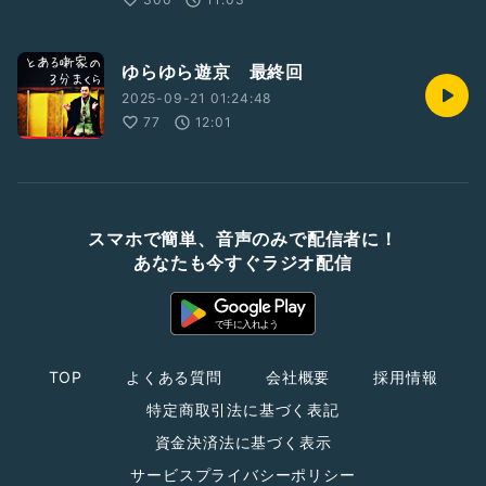
ゆらゆら遊京 最終回
2025-09-21 01:24:48
77
12:01
スマホで簡単、音声のみで配信者に！
あなたも今すぐラジオ配信
TOP
よくある質問
会社概要
採用情報
特定商取引法に基づく表記
資金決済法に基づく表示
サービスプライバシーポリシー