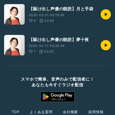
【駆け出し声優の朗読】月と手袋
2020-02-21 00:19:45
6
02:48
【駆け出し声優の朗読】夢十夜
2020-02-17 00:26:54
7
02:26
スマホで簡単、音声のみで配信者に！
あなたも今すぐラジオ配信
TOP
よくある質問
会社概要
採用情報