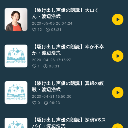
【駆け出し声優の朗読】大山く
ん・渡辺浩弐
2020-05-05 20:04:24
12
08:21
【駆け出し声優の朗読】幸か不幸
か・渡辺浩弐
2020-04-26 17:15:27
1
08:31
【駆け出し声優の朗読】真綿の絞
殺・渡辺浩弐
2020-04-21 15:50:30
0
09:23
【駆け出し声優の朗読】探偵VSス
パイ・渡辺浩弐