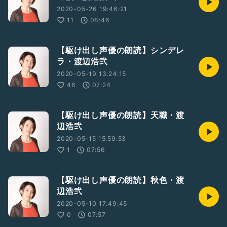
2020-05-26 19:46:21
11
08:46
【駆け出し声優の朗読】シンデレ
ラ・渡辺浩弐
2020-05-19 13:24:15
46
07:24
【駆け出し声優の朗読】天職・渡
辺浩弐
2020-05-15 15:59:53
1
07:56
【駆け出し声優の朗読】秋色・渡
辺浩弐
2020-05-10 17:49:45
0
07:57