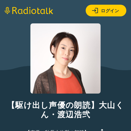
ログイン
【駆け出し声優の朗読】大山く
ん・渡辺浩弐