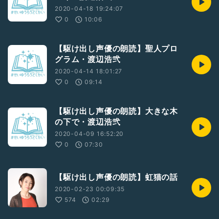
2020-04-18 19:24:07
0
10:06
【駆け出し声優の朗読】聖人プロ
グラム・渡辺浩弐
2020-04-14 18:01:27
0
09:14
【駆け出し声優の朗読】大きな木
の下で・渡辺浩弐
2020-04-09 16:52:20
0
07:30
【駆け出し声優の朗読】虹猫の話
2020-02-23 00:09:35
574
02:29