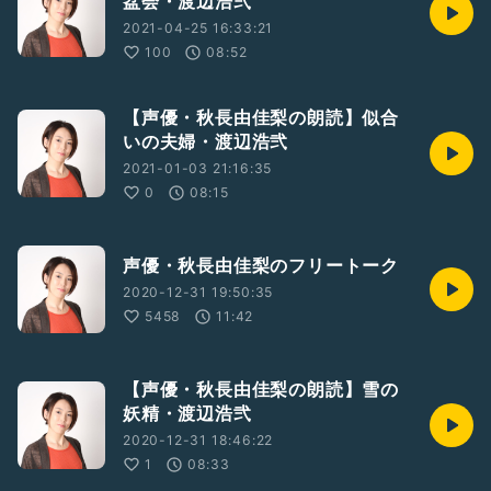
盆会・渡辺浩弐
2021-04-25 16:33:21
100
08:52
【声優・秋長由佳梨の朗読】似合
いの夫婦・渡辺浩弐
2021-01-03 21:16:35
0
08:15
声優・秋長由佳梨のフリートーク
2020-12-31 19:50:35
5458
11:42
【声優・秋長由佳梨の朗読】雪の
妖精・渡辺浩弐
2020-12-31 18:46:22
1
08:33