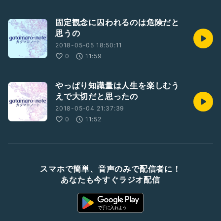
固定観念に囚われるのは危険だと
思うの
2018-05-05 18:50:11
0
11:59
やっぱり知識量は人生を楽しむう
えで大切だと思ったの
2018-05-04 21:37:39
0
11:52
スマホで簡単、音声のみで配信者に！
あなたも今すぐラジオ配信