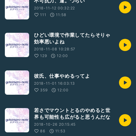
不可抗力、運。つらい
2018-11-12 00:32:22
111
11:58
ひどい環境で作業してたらそりゃ
効率悪いよね
2018-11-08 10:28:57
129
12:00
彼氏、仕事やめるってよ
2018-11-01 16:03:13
359
12:00
若さでマウントとるのやめると世
界も可能性も広がると思うんだな
2018-10-26 20:15:45
86
11:53