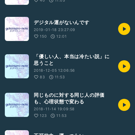
40
11:03
デジタル運がないんです
2019-01-18 23:27:09
150
12:01
「優しい人、本当は冷たい説」に
思うこと
2018-12-05 12:06:56
83
11:53
同じものに対する同じ人の評価
も、心理状態で変わる
2018-11-14 19:09:58
123
11:53