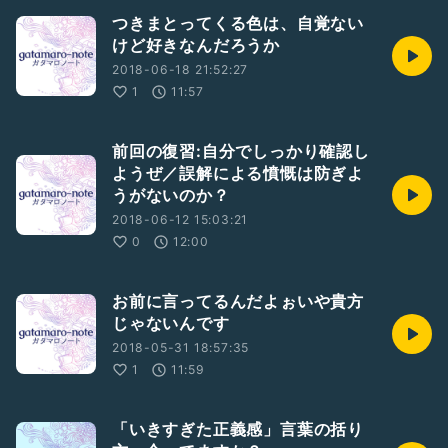
つきまとってくる色は、自覚ない
けど好きなんだろうか
2018-06-18 21:52:27
1
11:57
前回の復習:自分でしっかり確認し
ようぜ／誤解による憤慨は防ぎよ
うがないのか？
2018-06-12 15:03:21
0
12:00
お前に言ってるんだよぉいや貴方
じゃないんです
2018-05-31 18:57:35
1
11:59
「いきすぎた正義感」言葉の括り