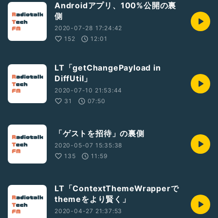
Androidアプリ、100%公開の裏
側
2020-07-28 17:24:42
152
12:01
LT「getChangePayload in
DiffUtil」
2020-07-10 21:53:44
31
07:50
「ゲストを招待」の裏側
2020-05-07 15:35:38
135
11:59
LT「ContextThemeWrapperで
themeをより賢く」
2020-04-27 21:37:53