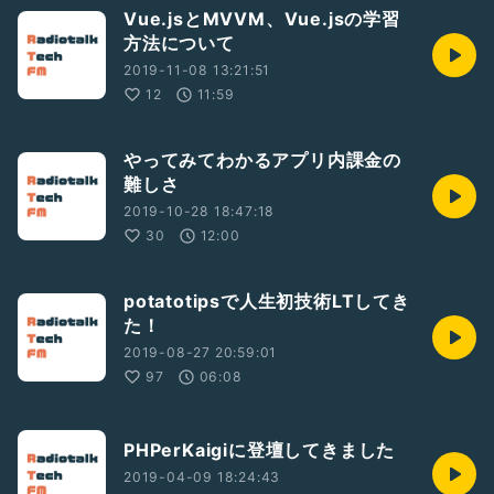
Vue.jsとMVVM、Vue.jsの学習
方法について
2019-11-08 13:21:51
12
11:59
やってみてわかるアプリ内課金の
難しさ
2019-10-28 18:47:18
30
12:00
potatotipsで人生初技術LTしてき
た！
2019-08-27 20:59:01
97
06:08
PHPerKaigiに登壇してきました
2019-04-09 18:24:43