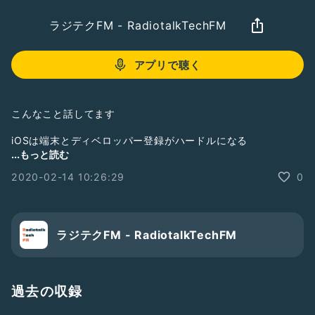
ラジテクFM - RadiotalkTechFM
アプリで聴く
こんなこと話してます
iOSは端末とディベロッパー登録がハードルになる
iOSエンジニアはどこかの企業に吸収されている！？
...もっと読む
よーせいがiOSエンジニアを目指したきっかけ
2020-02-14 10:26:29
0
スマホの次のデバイスは？
次のエンジニア像は？
ラジテクFM - RadiotalkTechFM
過去の収録