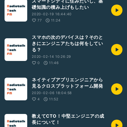
スマートシティに住みたいし、基
礎知識の積み上げもしたい
2020-02-19 16:44:40
77
11:24
スマホの次のデバイスは？そのと
きにエンジニアたちは何をしてい
る？
2020-02-14 10:26:29
0
11:46
ネイティブアプリエンジニアから
見るクロスプラットフォーム開発
2020-02-06 18:04:58
4
11:52
教えてCTO！中堅エンジニアの成
長について！