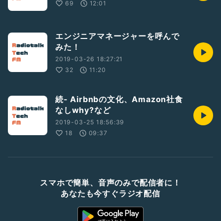
69
12:01
エンジニアマネージャーを呼んで
みた！
2019-03-26 18:27:21
32
11:20
続- Airbnbの文化、Amazon社食
なしwhy?など
2019-03-25 18:56:39
18
09:37
スマホで簡単、音声のみで配信者に！
あなたも今すぐラジオ配信