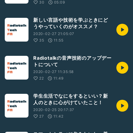
30
05:09
新しい言語や技術を学ぶときにど
うやっていくのがオススメ？
2020-02-27 21:05:07
35
11:55
Radiotalkの音声技術のアップデー
トについて
2020-02-27 11:35:58
22
11:49
学生生活でなにをするといい？新
人のときに心がけていたこと！
2020-02-25 20:17:37
27
11:42