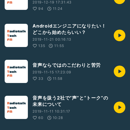
2019-12-19 17:31:43
94
11:24
Androidエンジニアになりたい！
どこから始めたらいい？
2019-11-21 00:16:13
135
11:55
音声ならではのこだわりと苦労
2019-11-15 17:23:09
33
11:58
音声を扱う2社で“声”と“トーク“の
未来について
2019-11-11 10:31:17
60
10:28