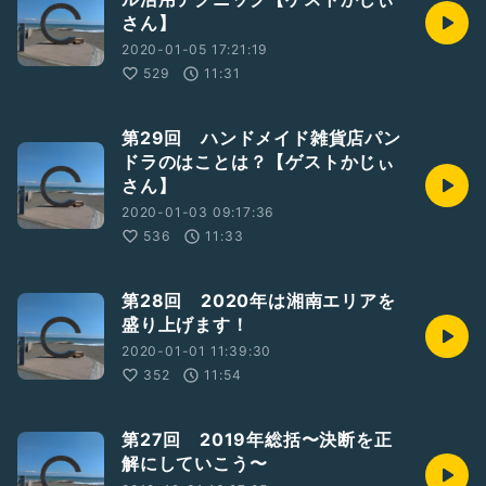
さん】
2020-01-05 17:21:19
529
11:31
第29回 ハンドメイド雑貨店パン
ドラのはことは？【ゲストかじぃ
さん】
2020-01-03 09:17:36
536
11:33
第28回 2020年は湘南エリアを
盛り上げます！
2020-01-01 11:39:30
352
11:54
第27回 2019年総括〜決断を正
解にしていこう〜