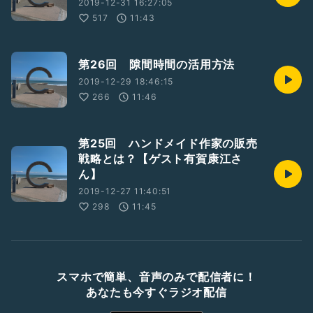
2019-12-31 16:27:05
517
11:43
第26回 隙間時間の活用方法
2019-12-29 18:46:15
266
11:46
第25回 ハンドメイド作家の販売
戦略とは？【ゲスト有賀康江さ
ん】
2019-12-27 11:40:51
298
11:45
スマホで簡単、音声のみで配信者に！
あなたも今すぐラジオ配信