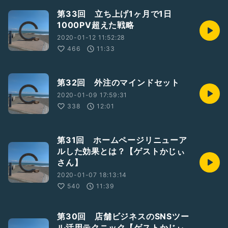
第33回 立ち上げ1ヶ月で1日
1000PV超えた戦略
2020-01-12 11:52:28
466
11:33
第32回 外注のマインドセット
2020-01-09 17:59:31
338
12:01
第31回 ホームページリニューア
ルした効果とは？【ゲストかじぃ
さん】
2020-01-07 18:13:14
540
11:39
第30回 店舗ビジネスのSNSツー
ル活用テクニック【ゲストかじぃ