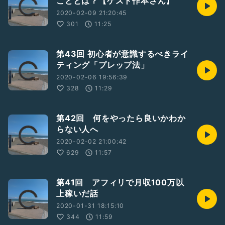
こととは？【ゲスト作本さん】
2020-02-09 21:20:45
301
11:25
第43回 初心者が意識するべきライ
ティング「プレップ法」
2020-02-06 19:56:39
328
11:29
第42回 何をやったら良いかわか
らない人へ
2020-02-02 21:00:42
629
11:57
第41回 アフィリで月収100万以
上稼いだ話
2020-01-31 18:15:10
344
11:59