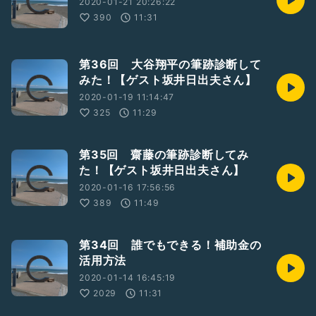
2020-01-21 20:26:22
390
11:31
第36回 大谷翔平の筆跡診断して
みた！【ゲスト坂井日出夫さん】
2020-01-19 11:14:47
325
11:29
第35回 齋藤の筆跡診断してみ
た！【ゲスト坂井日出夫さん】
2020-01-16 17:56:56
389
11:49
第34回 誰でもできる！補助金の
活用方法
2020-01-14 16:45:19
2029
11:31