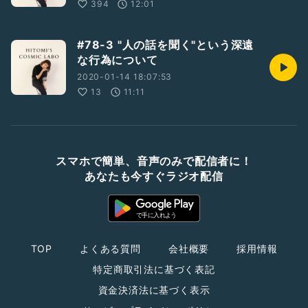
394
12:01
#78-3 "人の話を聞く"という深遠
な行為について
2020-01-14 18:07:53
13
11:11
スマホで簡単、音声のみで配信者に！
あなたも今すぐラジオ配信
TOP
よくある質問
会社概要
採用情報
特定商取引法に基づく表記
資金決済法に基づく表示