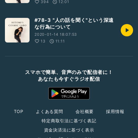
394
12:01
#78-3 "人の話を聞く"という深遠
な行為について
2020-01-14 18:07:53
13
11:11
スマホで簡単、音声のみで配信者に！
あなたも今すぐラジオ配信
TOP
よくある質問
会社概要
採用情報
特定商取引法に基づく表記
資金決済法に基づく表示