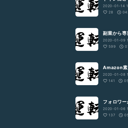
2020-01-14 1
28
04
副業から専
2020-01-09 
599
0
Amazon
2020-01-08 
141
0
フォロワーが
2020-01-06 
137
0