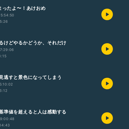
始まったよ〜！あけおめ
5:54:50
5:26
るけどやるかどうか、それだけ
7:29:06
8:15
見逃すと景色になってしまう
5:10:02
6:12
基準値を超えると人は感動する
9:00:48
04:43