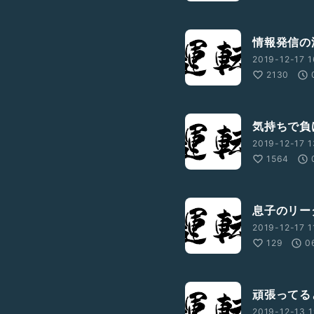
情報発信の
2019-12-17 1
2130
気持ちで負
2019-12-17 1
1564
息子のリー
2019-12-17 1
129
0
頑張ってる
2019-12-13 1