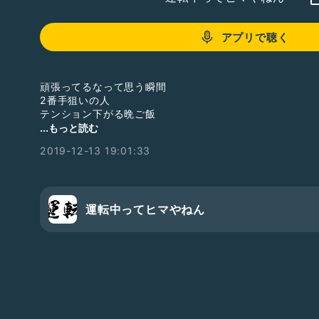
アプリで聴く
頑張ってるなって思う瞬間
2番手狙いの人
テンション下がる晩ご飯
途中で切れまーすw
...もっと読む
2019-12-13 19:01:33
運転中ってヒマやねん