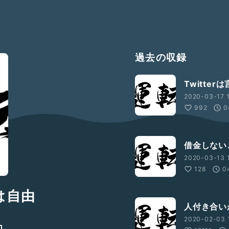
過去の収録
Twitte
2020-03-17 1
992
0
借金しない
2020-03-13 1
128
0
は自由
人付き合い
2020-02-03 