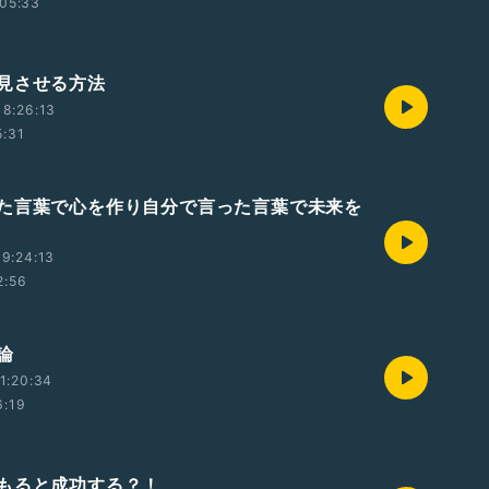
05:33
見させる方法
8:26:13
5:31
た言葉で心を作り自分で言った言葉で未来を
9:24:13
2:56
論
1:20:34
6:19
もると成功する？！