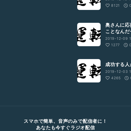
8121
奥さんに応
ことなんだ
2019-12-09 
1277
成功する人
2019-12-03 1
4265
スマホで簡単、音声のみで配信者に！
あなたも今すぐラジオ配信