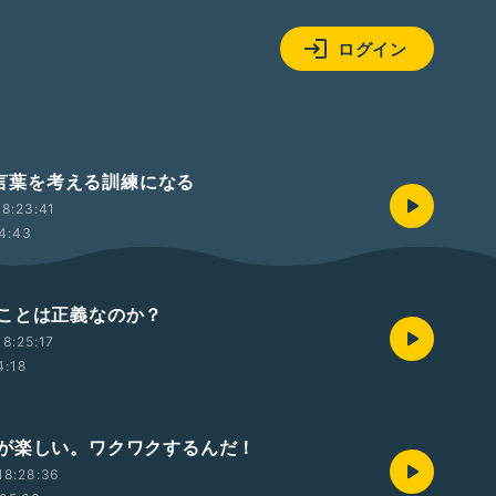
ログイン
rは言葉を考える訓練になる
8:23:41
4:43
ことは正義なのか？
8:25:17
4:18
が楽しい。ワクワクするんだ！
18:28:36