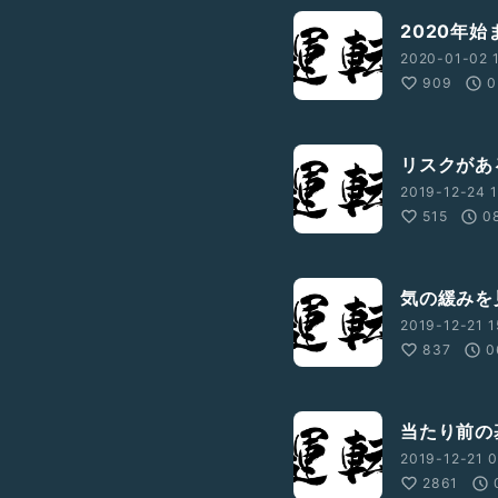
2020年
2020-01-02 1
909
0
リスクがあ
2019-12-24 1
515
0
気の緩みを
2019-12-21 1
837
0
当たり前の
2019-12-21 0
2861