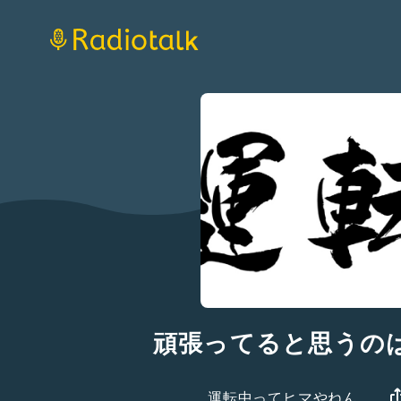
頑張ってると思うの
運転中ってヒマやねん