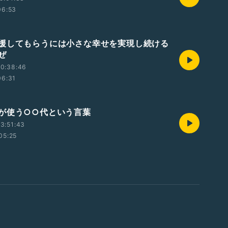
06:53
援してもらうには小さな幸せを実現し続ける
ぜ
10:38:46
06:31
が使う○○代という言葉
3:51:43
05:25