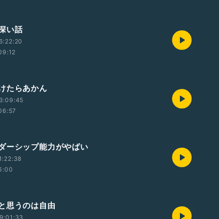
深い話
6:22:20
09:12
けたらあかん
3:09:45
06:57
ダーシップ能力がやばい
1:22:38
6:00
と思うのは自由
9:01:33