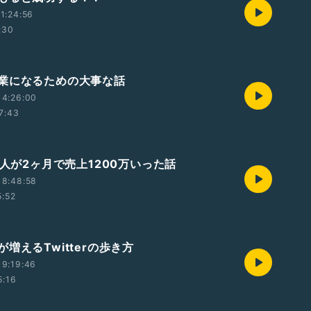
1:24:56
:30
業になるための大事な話
14:26:00
7:43
素人が2ヶ月で売上1200万いった話
18:48:58
5:52
増えるTwitterの歩き方
19:19:46
5:16