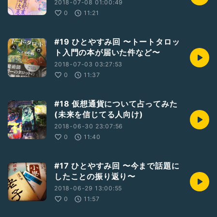
2018-07-08 01:00:49
0
11:21
#19 ひとやすみ回 〜トートタロッ
ト入門の本が届いた件など〜
2018-07-03 03:27:53
0
11:37
#18 仮想通貨について占ってみた
(未来を信じてる人向け)
2018-06-30 23:07:56
0
11:40
#17 ひとやすみ回 〜今まで話題に
したことの振り返り〜
2018-06-29 13:00:55
0
11:57