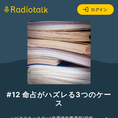
ログイン
#12 命占がハズレる3つのケー
ス