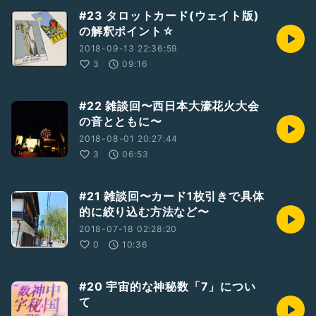
#23 タロットカード(ウェイト版)
の解釈ポイント☆
2018-09-13 22:36:59
3
09:16
#22 雑談回〜西日本大濠花火大会
の音とともに〜
2018-08-01 20:27:44
3
06:53
#21 雑談回〜カード1枚引きで具体
的に絞り込む方法など〜
2018-07-18 02:28:20
0
10:36
#20 宇宙的な神秘数「7」につい
て