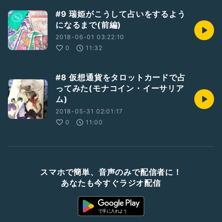
#9 瑞姫がこうして占いをするよう
になるまで(前編)
2018-06-01 03:22:10
0
11:32
#8 仮想通貨をタロットカードで占
ってみた(モナコイン・イーサリア
ム)
2018-05-31 02:01:17
0
11:00
スマホで簡単、音声のみで配信者に！
あなたも今すぐラジオ配信