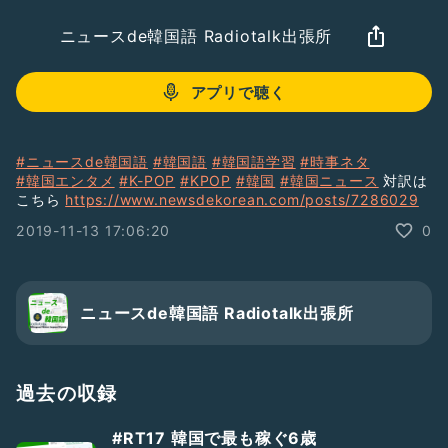
ニュースde韓国語 Radiotalk出張所
アプリで聴く
#ニュースde韓国語
#韓国語
#韓国語学習
#時事ネタ
#韓国エンタメ
#K-POP
#KPOP
#韓国
#韓国ニュース
対訳は
こちら
https://www.newsdekorean.com/posts/7286029
2019-11-13 17:06:20
0
ニュースde韓国語 Radiotalk出張所
過去の収録
#RT17 韓国で最も稼ぐ6歳