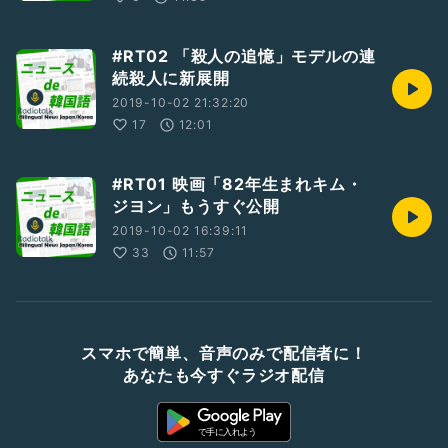
#RT02 「殺人の追憶」モデルの連
続殺人に新展開
2019-10-02 21:32:20
17
12:01
#RT01 映画「82年生まれキム・
ジヨン」もうすぐ公開
2019-10-02 16:39:11
33
11:57
スマホで簡単、音声のみで配信者に！
あなたも今すぐラジオ配信