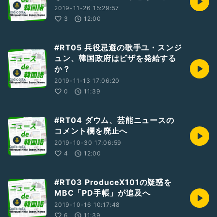
2019-11-26 15:29:57
3
12:00
#RT05 兵役忌避の歌手ユ・スンジ
ュン、韓国政府はビザを発給する
か？
2019-11-13 17:06:20
0
11:39
#RT04 ダウム、芸能ニュースの
コメント欄を廃止へ
2019-10-30 17:06:59
4
12:00
#RT03 ProduceX101の疑惑を
MBC「PD手帳」が追及へ
2019-10-16 10:17:48
6
11:39