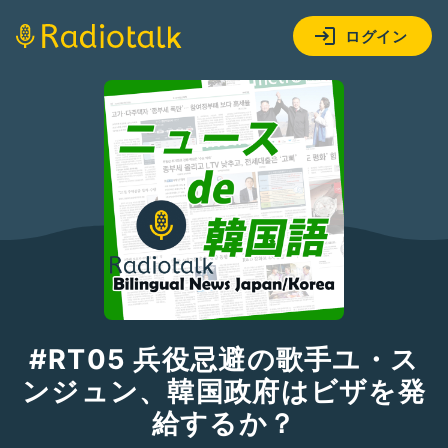
ログイン
#RT05 兵役忌避の歌手ユ・ス
ンジュン、韓国政府はビザを発
給するか？