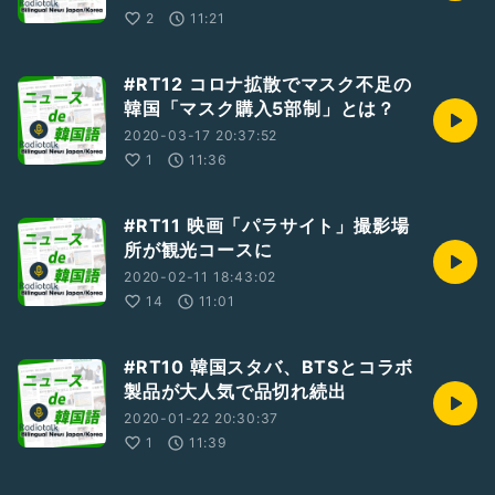
2
11:21
#RT12 コロナ拡散でマスク不足の
韓国「マスク購入5部制」とは？
2020-03-17 20:37:52
1
11:36
#RT11 映画「パラサイト」撮影場
所が観光コースに
2020-02-11 18:43:02
14
11:01
#RT10 韓国スタバ、BTSとコラボ
製品が大人気で品切れ続出
2020-01-22 20:30:37
1
11:39