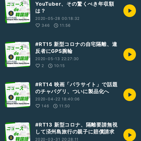
YouTuber、その驚くべき年収額
は？
2020-05-28 00:18:32
346
11:56
#RT15 新型コロナの自宅隔離、違
反者にGPS腕輪
2020-05-13 22:27:30
2
10:15
#RT14 映画「パラサイト」で話題
のチャパグリ、ついに製品化へ
2020-04-22 18:40:06
146
11:50
#RT13 新型コロナ、隔離要請無視
して済州島旅行の親子に賠償請求
2020-03-31 20:28:11