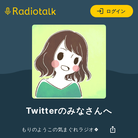
ログイン
Twitterのみなさんへ
もりのようこの気まぐれラジオ🍀